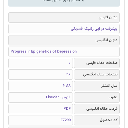
سفارش ترجمه این مقاله
عنوان فارسی
پیشرفت در اپی ژنتیک افسردگی
عنوان انگلیسی
Progress in Epigenetics of Depression
صفحات مقاله فارسی
0
صفحات مقاله انگلیسی
26
سال انتشار
2018
نشریه
الزویر - Elsevier
فرمت مقاله انگلیسی
PDF
کد محصول
E7290