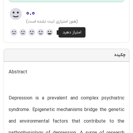
۰.۰
(هنوز امتیازی ثبت نشده است)
چکیده
Abstract
Depression is a prevalent and complex psychiatric
syndrome. Epigenetic mechanisms bridge the genetic
and environmental factors that contribute to the
pathophysiology of depression. A surge of research