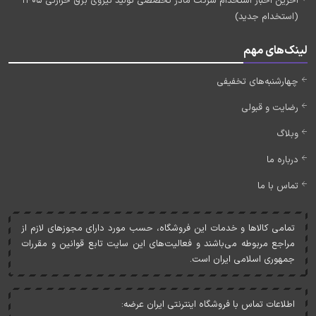
آخرین اخبار استخدام شرکت مادر تخصصی تولید نیروی برق حرارتی 1405
(استخدام جدید)
لینک‌های مهم
چهارشنبه‌های تخفیفی
رضایت و قبولی
وبلاگ
درباره ما
تماس با ما
تمامی کالاها و خدمات اين فروشگاه، حسب مورد دارای مجوزهای لازم از
مراجع مربوطه می‌باشند و فعاليت‌های اين سايت تابع قوانين و مقررات
جمهوری اسلامی ايران است.
اطلاعات تماس با فروشگاه اینترنتی ایران عرضه: