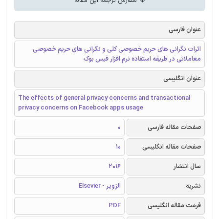
سفارش ترجمه این مقاله
عنوان فارسی
اثرات نگرانی های حریم خصوصی کلی و نگرانی های حریم خصوصی
معاملاتی در طریقه استفاده نرم افزار فیس بوک
عنوان انگلیسی
The effects of general privacy concerns and transactional
privacy concerns on Facebook apps usage
صفحات مقاله فارسی
0
صفحات مقاله انگلیسی
10
سال انتشار
2016
نشریه
الزویر - Elsevier
فرمت مقاله انگلیسی
PDF