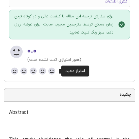
کنترل اطلاعات
برای سفارش ترجمه این مقاله با کیفیت عالی و در کوتاه ترین
زمان ممکن توسط مترجمین مجرب سایت ایران عرضه؛ روی
دکمه سبز رنگ کلیک نمایید.
۰.۰
(هنوز امتیازی ثبت نشده است)
چکیده
Abstract