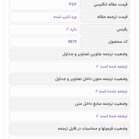
فرمت مقاله انگلیسی
PDF
فرمت ترجمه مقاله
ورد تایپ شده
رفرنس
دارد ✓
کد محصول
8870
وضعیت ترجمه عناوین تصاویر و جداول
ترجمه شده است ✓
وضعیت ترجمه متون داخل تصاویر و جداول
ترجمه نشده است ☓
وضعیت ترجمه منابع داخل متن
ترجمه شده است ✓
وضعیت فرمولها و محاسبات در فایل ترجمه