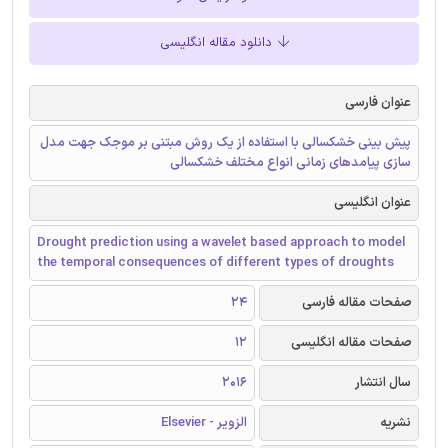
دانلود مقاله انگلیسی
عنوان فارسی
پیش بینی خشکسالی با استفاده از یک روش مبتنی بر موجک جهت مدل
سازی پیامدهای زمانی انواع مختلف خشکسالی
عنوان انگلیسی
Drought prediction using a wavelet based approach to model
the temporal consequences of different types of droughts
صفحات مقاله فارسی
24
صفحات مقاله انگلیسی
12
سال انتشار
2016
نشریه
الزویر - Elsevier