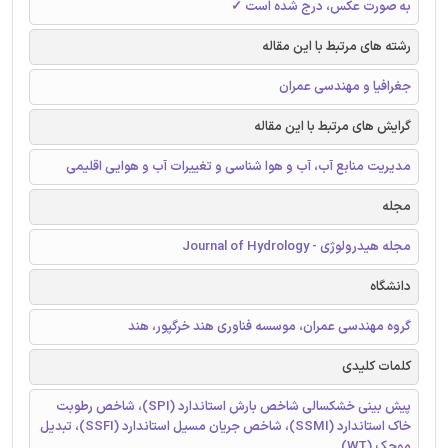
به صورت عکس، درج شده است ✓
رشته های مرتبط با این مقاله
جغرافیا و مهندسی عمران
گرایش های مرتبط با این مقاله
مدیریت منابع آب، آب و هوا شناسی و تغییرات آب و هوایی اقلیمی
مجله
مجله هیدرولوژی - Journal of Hydrology
دانشگاه
گروه مهندسی عمران، موسسه فناوری هند خرگپور، هند
کلمات کلیدی
پیش بینی خشکسالی شاخص بارش استاندارد (SPI)، شاخص رطوبت
خاك استاندارد (SSMI)، شاخص جریان مسیل استاندارد (SSFI)، تبدیل
موجک (WT)