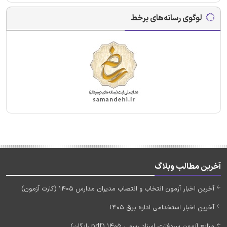
لوگوی رسانه‌های برخط
آخرین مطالب وبلاگ
آخرین اخبار آزمون انتخاب و انتصاب مدیران مدارس 1405 (کارت آزمون)
آخرین اخبار استخدامی اداره برق 1405
منابع آزمون سردفتری اسناد رسمی 1405 (pdf رایگان)