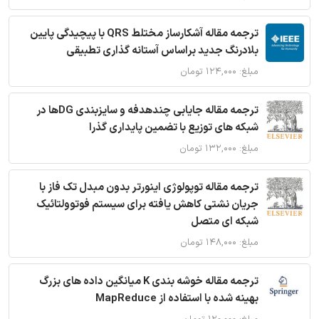
ترجمه مقاله آشکارساز مختلط QRS با پیچیدگی پایین
بلادرنگ جدید براساس آستانه گذاری تطبیقی
مبلغ: ۱۲۴,۰۰۰ تومان
ترجمه مقاله جایابی چندهدفه و سایزبندی DGها در
شبکه های توزیع با تضمین پایداری گذرا
مبلغ: ۱۳۲,۰۰۰ تومان
ترجمه مقاله توپولوژی اینورتر بدون مبدل تک فاز با
جریان نشتی کاهش یافته برای سیستم فوتوولتائیک
شبکه ای متصل
مبلغ: ۱۴۸,۰۰۰ تومان
ترجمه مقاله خوشه بندی K میانگین داده های بزرگ
بهینه شده با استفاده از MapReduce