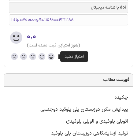
doi یا شناسه دیجیتال
https://doi.org/10.1159/000431388
۰.۰
(هنوز امتیازی ثبت نشده است)
فهرست مطالب
چکیده
پیدایش مکرر دوزیستان پلی پلوئید دوجنسی
اتوپلی پلوئیدی و الوپلی پلوئیدی
تولید آزمایشگاهی دوزیستان پلی پلوئید