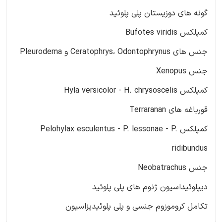
گونه های دوزیستان پلی پلوئید
کمپلکس Bufotes viridis
جنس های Ceratophrys، Odontophrynus و Pleurodema
جنس Xenopus
کمپلکس Hyla versicolor - H. chrysoscelis
قورباغه های Terraranan
کمپلکس Pelohylax esculentus - P. lessonae - P.
ridibundus
جنس Neobatrachus
دیپلوئیداسیون ژنوم های پلی پلوئید
تکامل کروموزوم جنسی و پلی پلوئیدیزاسیون