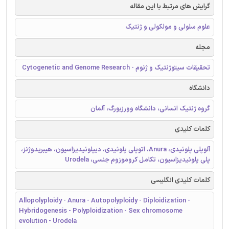
گرایش های مرتبط با این مقاله
علوم سلولی و مولکولی و ژنتیک
مجله
تحقیقات سیتوژنتیک و ژنوم - Cytogenetic and Genome Research
دانشگاه
گروه ژنتیک انسانی، دانشگاه وورزبورگ، آلمان
کلمات کلیدی
آلوپلی پلوئیدی، Anura، اتوپلی پلوئیدی، دیپلوئیدیزاسیون، هیبریدوژنز،
پلی پلوئیدیزاسیون، تکامل کروموزوم جنسی، Urodela
کلمات کلیدی انگلیسی
Allopolyploidy - Anura - Autopolyploidy - Diploidization -
Hybridogenesis - Polyploidization - Sex chromosome
evolution - Urodela