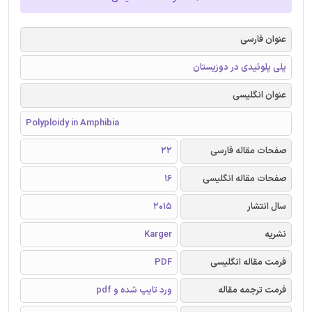
عنوان فارسی
پلی پلوئیدی در دوزیستان
عنوان انگلیسی
Polyploidy in Amphibia
صفحات مقاله فارسی
22
صفحات مقاله انگلیسی
16
سال انتشار
2015
نشریه
Karger
فرمت مقاله انگلیسی
PDF
فرمت ترجمه مقاله
ورد تایپ شده و pdf