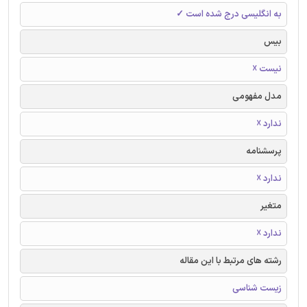
به انگلیسی درج شده است ✓
بیس
نیست ☓
مدل مفهومی
ندارد ☓
پرسشنامه
ندارد ☓
متغیر
ندارد ☓
رشته های مرتبط با این مقاله
زیست شناسی