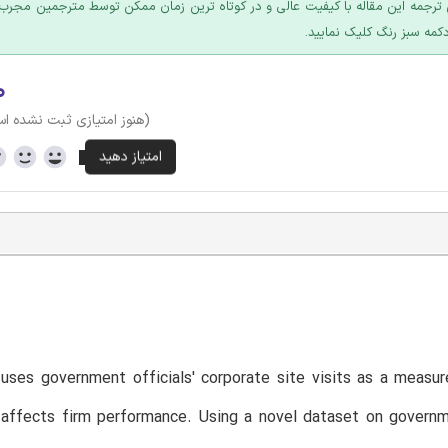
ترجمه این مقاله با کیفیت عالی و در کوتاه ترین زمان ممکن توسط مترجمین مجرب 
کمه سبز رنگ کلیک نمایید.
۰
(هنوز امتیازی ثبت نشده ا
T
uses government officials' corporate site visits as a measu
affects firm performance. Using a novel dataset on governme