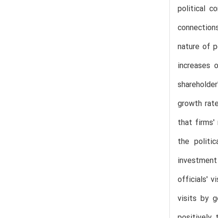
political c
connection
nature of p
increases 
shareholder
growth rate
that firms'
the politi
investment
officials' 
visits by g
positively 