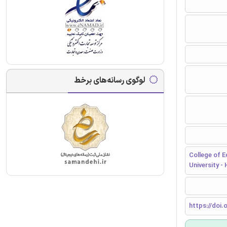
لوگوی رسانه‌های برخط
College of 
University -
https://doi.