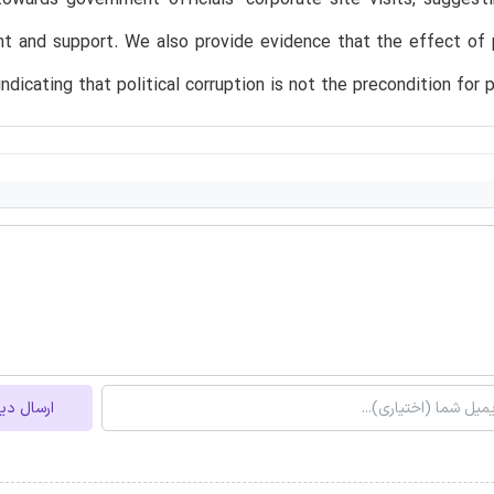
 and support. We also provide evidence that the effect of pol
indicating that political corruption is not the precondition for 
ارسال دی