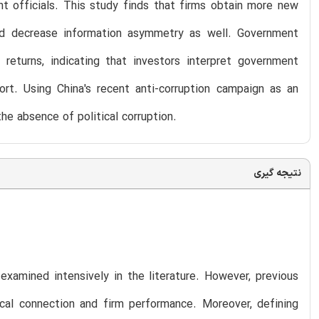
nt officials. This study finds that firms obtain more new
nd decrease information asymmetry as well. Government
k returns, indicating that investors interpret government
ort. Using China's recent anti-corruption campaign as an
he absence of political corruption.
نتیجه گیری
examined intensively in the literature. However, previous
ical connection and firm performance. Moreover, defining