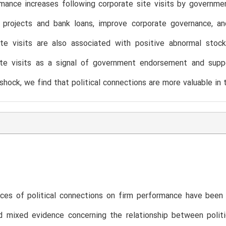
mance increases following corporate site visits by governme
 projects and bank loans, improve corporate governance, a
site visits are also associated with positive abnormal stoc
 site visits as a signal of government endorsement and supp
hock, we find that political connections are more valuable in t
ces of political connections on firm performance have been 
nd mixed evidence concerning the relationship between polit