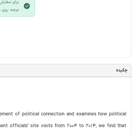
برای سفارش 
عرضه؛ روی د
چکیده
rement of political connection and examines how political
nt officials' site visits from 2004 to 2014, we find that