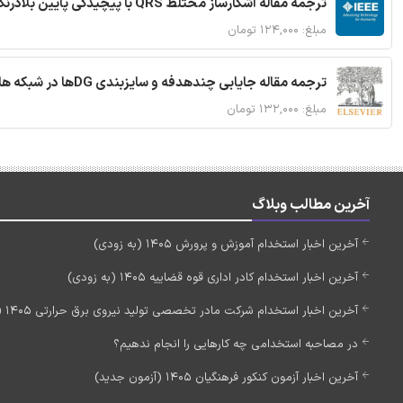
ترجمه مقاله آشکارساز مختلط QRS با پیچیدگی پایین بلادرنگ جدید براساس آستانه گذاری تطبیقی
مبلغ: ۱۲۴,۰۰۰ تومان
ترجمه مقاله جایابی چندهدفه و سایزبندی DGها در شبکه های توزیع با تضمین پایداری گذرا
مبلغ: ۱۳۲,۰۰۰ تومان
آخرین مطالب وبلاگ
آخرین اخبار استخدام آموزش و پرورش 1405 (به زودی)
آخرین اخبار استخدام کادر اداری قوه قضاییه 1405 (به زودی)
آخرین اخبار استخدام شرکت مادر تخصصی تولید نیروی برق حرارتی 1405 (استخدام جدید)
در مصاحبه استخدامی چه کارهایی را انجام ندهیم؟
آخرین اخبار آزمون کنکور فرهنگیان 1405 (آزمون جدید)