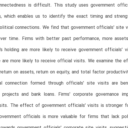
onnectedness is difficult. This study uses government offic
s, which enables us to identify the exact timing and streng
olitical connections. We find that government officials' site 
over time. Firms with better past performance, more assets,
's holding are more likely to receive government officials' v
 are more likely to receive official visits. We examine the ef
 return on assets, return on equity, and total factor productivit
cal connection formed through officials' site visits are b
 projects and bank loans. Firms' corporate governance im
visits. The effect of government officials' visits is stronge
overnment officials is more valuable for firms that lack pol
towards government officials' corporate site visits, suggesti