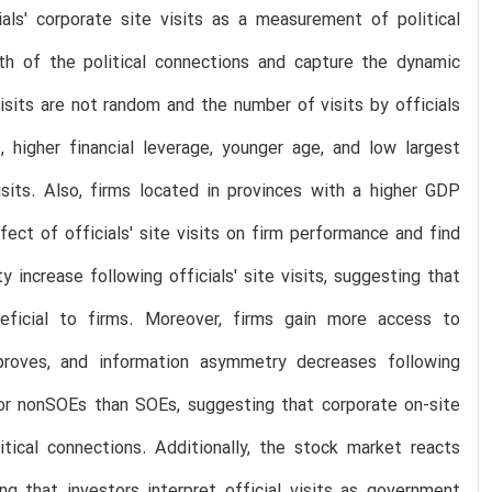
ials' corporate site visits as a measurement of political
th of the political connections and capture the dynamic
visits are not random and the number of visits by officials
 higher financial leverage, younger age, and low largest
isits. Also, firms located in provinces with a higher GDP
fect of officials' site visits on firm performance and find
y increase following officials' site visits, suggesting that
eneficial to firms. Moreover, firms gain more access to
proves, and information asymmetry decreases following
r for nonSOEs than SOEs, suggesting that corporate on-site
itical connections. Additionally, the stock market reacts
ng that investors interpret official visits as government