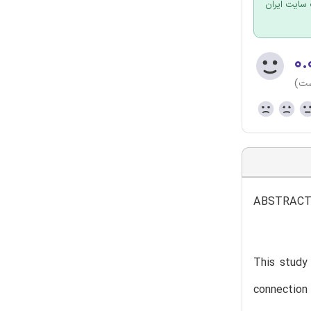
سایت ایران
۰.
ست)
ABSTRAC
This study 
connection 