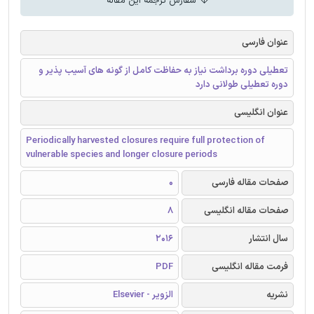
سفارش ترجمه این مقاله
عنوان فارسی
تعطیلی دوره برداشت نیاز به حفاظت کامل از گونه های آسیب پذیر و
دوره تعطیلی طولانی دارد
عنوان انگلیسی
Periodically harvested closures require full protection of
vulnerable species and longer closure periods
0
صفحات مقاله فارسی
8
صفحات مقاله انگلیسی
2016
سال انتشار
PDF
فرمت مقاله انگلیسی
الزویر - Elsevier
نشریه