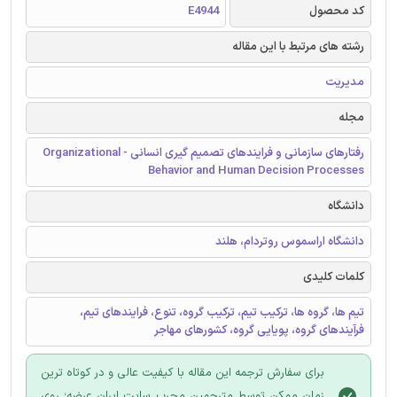
کد محصول
E4944
رشته های مرتبط با این مقاله
مدیریت
مجله
رفتارهای سازمانی و فرایندهای تصمیم گیری انسانی - Organizational
Behavior and Human Decision Processes
دانشگاه
دانشگاه اراسموس روتردام، هلند
کلمات کلیدی
تیم ها، گروه ها، ترکیب تیم، ترکیب گروه، تنوع، فرایندهای تیم،
فرآیندهای گروه، پویایی گروه، کشورهای مهاجر
برای سفارش ترجمه این مقاله با کیفیت عالی و در کوتاه ترین
زمان ممکن توسط مترجمین مجرب سایت ایران عرضه؛ روی