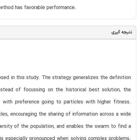
s method has favorable performance.
نتیجه گیری
d in this study. The strategy generalizes the definition
tead of focussing on the historical best solution, the
with preference going to particles with higher fitness.
cles, encouraging the sharing of information across a wide
ersity of the population, and enables the swarm to find a
s is especially pronounced when solving complex problems.