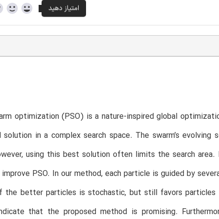
arm optimization (PSO) is a nature-inspired global optimizati
 solution in a complex search space. The swarm’s evolving s
owever, using this best solution often limits the search area
 improve PSO. In our method, each particle is guided by severa
f the better particles is stochastic, but still favors particl
indicate that the proposed method is promising. Furthermo