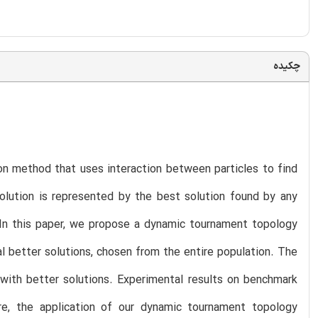
چکیده
on method that uses interaction between particles to find
olution is represented by the best solution found by any
. In this paper, we propose a dynamic tournament topology
l better solutions, chosen from the entire population. The
es with better solutions. Experimental results on benchmark
re, the application of our dynamic tournament topology