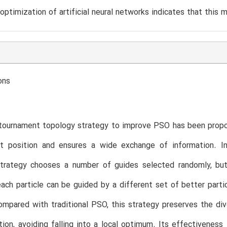
 optimization of artificial neural networks indicates that thi
ons
ournament topology strategy to improve PSO has been propose
t position and ensures a wide exchange of information. Ins
trategy chooses a number of guides selected randomly, but 
ach particle can be guided by a different set of better parti
mpared with traditional PSO, this strategy preserves the div
tion, avoiding falling into a local optimum. Its effectivenes