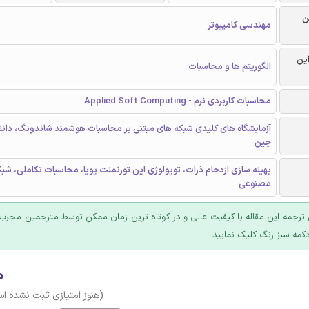
ن
مهندسی کامپیوتر
این
الگوریتم ها و محاسبات
محاسبات کاربردی نرم - Applied Soft Computing
چین
بهینه سازی ازدحام ذرات، توپولوژی این تورنمنت پویا، محاسبات تکاملی، ش
مصنوعی
ترجمه این مقاله با کیفیت عالی و در کوتاه ترین زمان ممکن توسط مترجمین مجرب 
کمه سبز رنگ کلیک نمایید.
۰
(هنوز امتیازی ثبت نشده ا