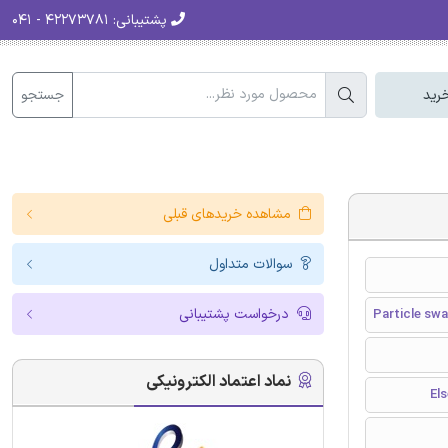
پشتیبانی:
۴۲۲۷۳۷۸۱ - ۰۴۱
جستجو
رید
مشاهده خریدهای قبلی
سوالات متداول
درخواست پشتیبانی
Particle sw
نماد اعتماد الکترونیکی