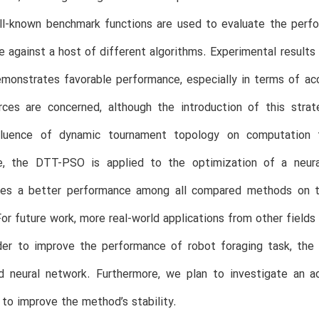
ll-known benchmark functions are used to evaluate the perf
 against a host of different algorithms. Experimental results
monstrates favorable performance, especially in terms of ac
rces are concerned, although the introduction of this stra
nfluence of dynamic tournament topology on computation t
e, the DTT-PSO is applied to the optimization of a neur
es a better performance among all compared methods on t
or future work, more real-world applications from other fields
der to improve the performance of robot foraging task, the 
d neural network. Furthermore, we plan to investigate an a
to improve the method’s stability.