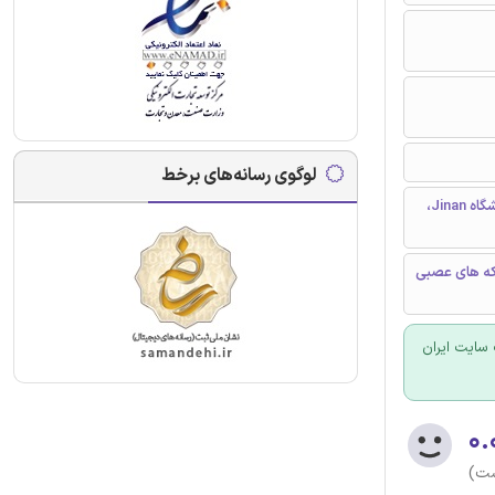
لوگوی رسانه‌های برخط
آزمایشگاه های کلیدی شبکه های مبتنی بر محاسبات هوشمند شاندونگ، دانشگاه Jinan،
بکه های عصبی
سایت ایران
۰.
ست)