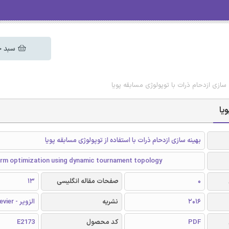
سبد خ
ه سازی ازدحام ذرات با توپولوژی مسابقه پویا
یا
بهینه سازی ازدحام ذرات با استفاده از توپولوژی مسابقه پویا
arm optimization using dynamic tournament topology
0
صفحات مقاله انگلیسی
13
2016
نشریه
الزویر - Elsevier
PDF
کد محصول
E2173