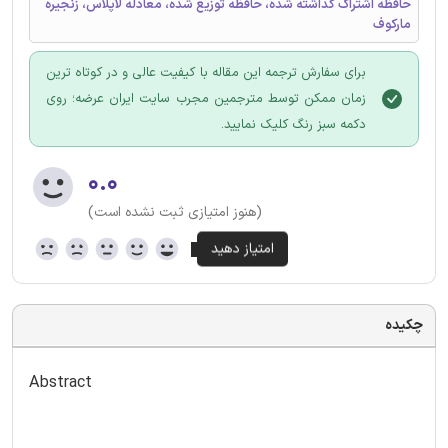
حافظه اشتراک گذاشته شده، حافظه توزیع شده، معادله لاپلاس، زنجیره
مارکوف
برای سفارش ترجمه این مقاله با کیفیت عالی و در کوتاه ترین
زمان ممکن توسط مترجمین مجرب سایت ایران عرضه؛ روی
دکمه سبز رنگ کلیک نمایید.
۰.۰
(هنوز امتیازی ثبت نشده است)
چکیده
Abstract