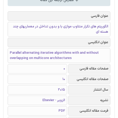
سفارش ترجمه این مقاله
عنوان فارسی
الگوریتم های تکرار متناوب موازی با و بدون تداخل در معماریهای چند
هسته ای
عنوان انگلیسی
Parallel alternating iterative algorithms with and without
overlapping on multicore architectures
صفحات مقاله فارسی
0
صفحات مقاله انگلیسی
10
سال انتشار
2015
نشریه
الزویر - Elsevier
فرمت مقاله انگلیسی
PDF