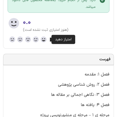
دارد. پس از انجام خرید، بلافاصله محصول قابل دانلود
میباشد.
۰.۰
(هنوز امتیازی ثبت نشده است)
فهرست
فصل 1: مقدمه
فصل 2: روش شناسی پژوهشی
فصل 3: نگاهی اجمالی بر مقاله ها
فصل 4: یافته ها
مرحله ی 1 – مرحله ی منشورنویسی پروژه