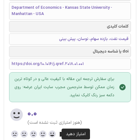
Department of Economics - Kansas State University -
Manhattan - USA
کلمات کلیدی
قیمت نفت، بازده سهام، نوسان، پیش بینی
doi یا شناسه دیجیتال
https://doi.org/10.1016/j.qref.2018.01.001
برای سفارش ترجمه این مقاله با کیفیت عالی و در کوتاه ترین
زمان ممکن توسط مترجمین مجرب سایت ایران عرضه؛ روی
دکمه سبز رنگ کلیک نمایید.
۰.۰
(هنوز امتیازی ثبت نشده است)