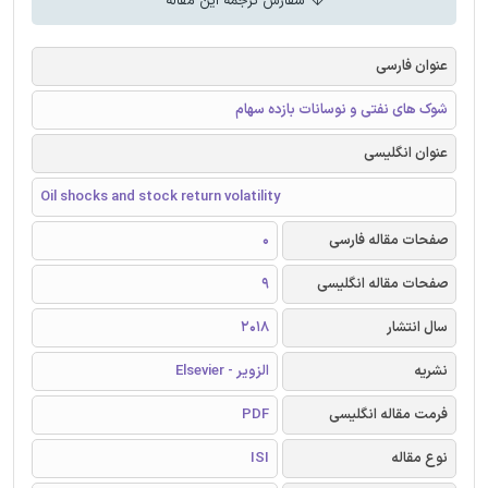
سفارش ترجمه این مقاله
عنوان فارسی
شوک های نفتی و نوسانات بازده سهام
عنوان انگلیسی
Oil shocks and stock return volatility
صفحات مقاله فارسی
0
صفحات مقاله انگلیسی
9
سال انتشار
2018
نشریه
الزویر - Elsevier
فرمت مقاله انگلیسی
PDF
نوع مقاله
ISI