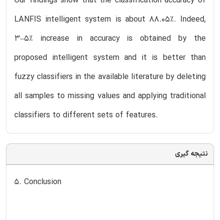
Our findings show that the classification accuracy of
LANFIS intelligent system is about 88.05%. Indeed,
3–5% increase in accuracy is obtained by the
proposed intelligent system and it is better than
fuzzy classifiers in the available literature by deleting
all samples to missing values and applying traditional
classifiers to different sets of features.
نتیجه گیری
5. Conclusion