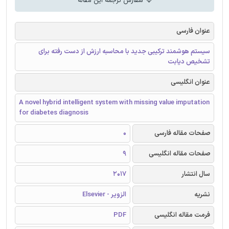
سفارش ترجمه این مقاله
عنوان فارسی
سیستم هوشمند ترکیبی جدید با محاسبه ارزش از دست رفته برای
تشخیص دیابت
عنوان انگلیسی
A novel hybrid intelligent system with missing value imputation
for diabetes diagnosis
صفحات مقاله فارسی
0
صفحات مقاله انگلیسی
9
سال انتشار
2017
نشریه
الزویر - Elsevier
فرمت مقاله انگلیسی
PDF