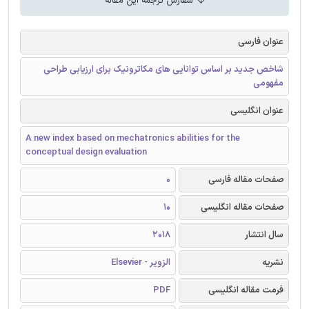
سفارش ترجمه این مقاله
عنوان فارسی
شاخص جدید بر اساس توانایی های مکاترونیک برای ارزیابی طراحی
مفهومی
عنوان انگلیسی
A new index based on mechatronics abilities for the
conceptual design evaluation
صفحات مقاله فارسی
0
صفحات مقاله انگلیسی
10
سال انتشار
2018
نشریه
الزویر - Elsevier
فرمت مقاله انگلیسی
PDF