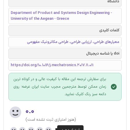
دانشگاه
Department of Product and Systems Design Engineering -
University of the Aegean - Greece
کلمات کلیدی
معیارهای طراحی، ارزیابی طراحی، طراحی مکاترونیک مفهومی
doi یا شناسه دیجیتال
https://doi.org/10.1016/j.mechatronics.2017.11.011
برای سفارش ترجمه این مقاله با کیفیت عالی و در کوتاه ترین
زمان ممکن توسط مترجمین مجرب سایت ایران عرضه؛ روی
دکمه سبز رنگ کلیک نمایید.
۰.۰
(هنوز امتیازی ثبت نشده است)