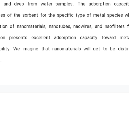
, and dyes from water samples. The adsorption capaciti
ess of the sorbent for the specific type of metal species w
ation of nanomaterials, nanotubes, naowires, and naofilter
tion presents excellent adsorption capacity toward meta
bility. We imagine that nanomaterials will get to be dist
.