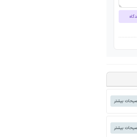
دگاه
یحات بیشتر
یحات بیشتر