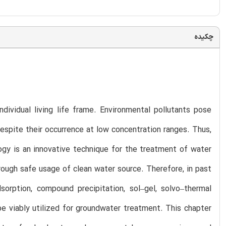
چکیده
dividual living life frame. Environmental pollutants pose
 despite their occurrence at low concentration ranges. Thus,
ogy is an innovative technique for the treatment of water
ough safe usage of clean water source. Therefore, in past
sorption, compound precipitation, sol–gel, solvo–thermal
be viably utilized for groundwater treatment. This chapter