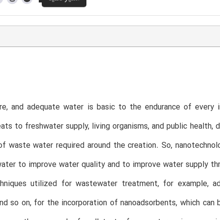
re, and adequate water is basic to the endurance of every in
eats to freshwater supply, living organisms, and public health,
f waste water required around the creation. So, nanotechnol
ter to improve water quality and to improve water supply thr
chniques utilized for wastewater treatment, for example, ad
nd so on, for the incorporation of nanoadsorbents, which can 