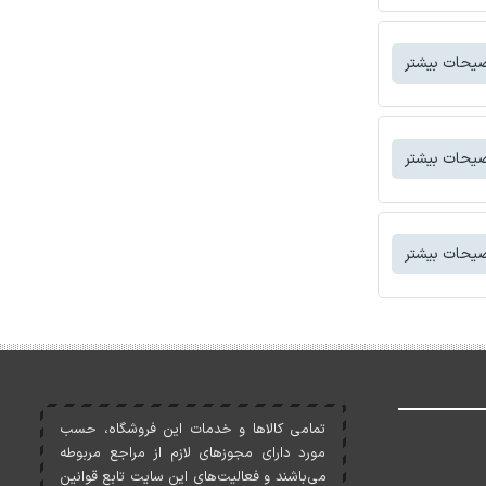
یحات بیشتر
یحات بیشتر
یحات بیشتر
تمامی کالاها و خدمات اين فروشگاه، حسب
مورد دارای مجوزهای لازم از مراجع مربوطه
می‌باشند و فعاليت‌های اين سايت تابع قوانين