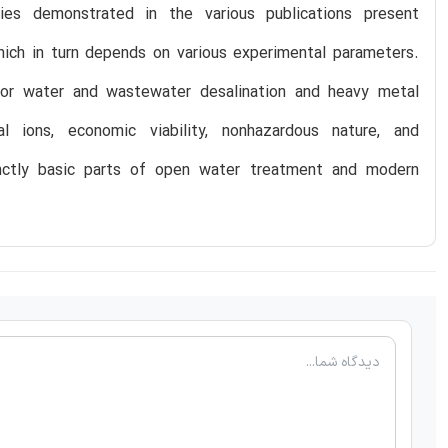
es demonstrated in the various publications present
hich in turn depends on various experimental parameters.
s for water and wastewater desalination and heavy metal
l ions, economic viability, nonhazardous nature, and
inctly basic parts of open water treatment and modern