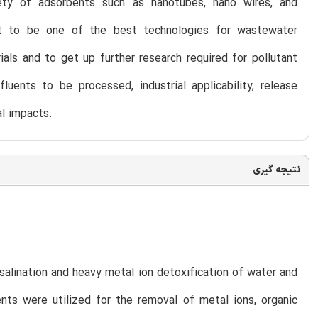
ety of adsorbents such as nanotubes, nano wires, and
ut to be one of the best technologies for wastewater
als and to get up further research required for pollutant
uents to be processed, industrial applicability, release
al impacts.
نتیجه گیری
alination and heavy metal ion detoxification of water and
ts were utilized for the removal of metal ions, organic