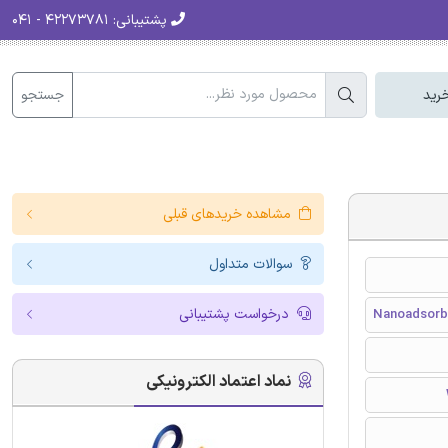
پشتیبانی:
۴۲۲۷۳۷۸۱ - ۰۴۱
جستجو
رید
مشاهده خریدهای قبلی
سوالات متداول
درخواست پشتیبانی
Nanoadsorb
نماد اعتماد الکترونیکی