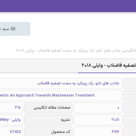
سبد خ
 انگلیسی جاذب های نانو: یک رویکرد به سمت تصفیه فاضلاب - وایلی 2018
یه فاضلاب - وایلی 2018
جاذب های نانو: یک رویکرد به سمت تصفیه فاضلاب
ents: An Approach Towards Wastewater Treatment
0
صفحات مقاله انگلیسی
35
2018
نشریه
وایلی - Wiley
PDF
کد محصول
E7422