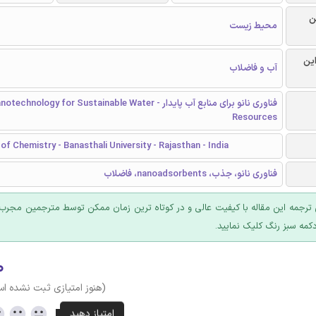
ن
محیط زیست
این
آب و فاضلاب
فناوری نانو برای منابع آب پایدار - technology for Sustainable Water
Resources
f Chemistry - Banasthali University - Rajasthan - India
فناوری نانو، جذب، nanoadsorbents، فاضلاب
ترجمه این مقاله با کیفیت عالی و در کوتاه ترین زمان ممکن توسط مترجمین مجرب 
کمه سبز رنگ کلیک نمایید.
۰
(هنوز امتیازی ثبت نشده ا