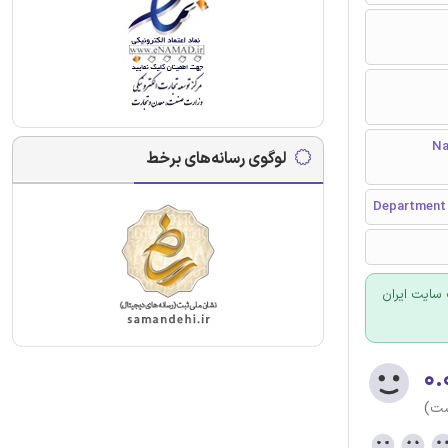
Nano
لوگوی رسانه‌های برخط
Department o
سایت ایران
۰.
ست)