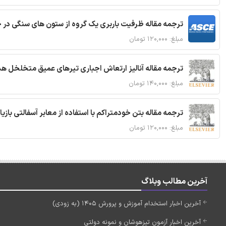
ترجمه مقاله ظرفیت باربری یک گروه از ستون های سنگی در 
مبلغ: ۱۲۰,۰۰۰ تومان
ترجمه مقاله آنالیز ارتعاش اجباری تیرهای عمیق متخلخل ه
مبلغ: ۱۴۰,۰۰۰ تومان
ترجمه مقاله بتن خودمتراکم با استفاده از معابر آسفالتی بازی
مبلغ: ۱۲۰,۰۰۰ تومان
آخرین مطالب وبلاگ
آخرین اخبار استخدام آموزش و پرورش 1405 (به زودی)
آخرین اخبار آزمون تیزهوشان و نمونه دولتی