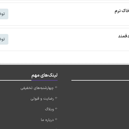
خاک نرم
توض
دفمند
توض
لینک‌های مهم
چهارشنبه‌های تخفیفی
رضایت و قبولی
وبلاگ
درباره ما