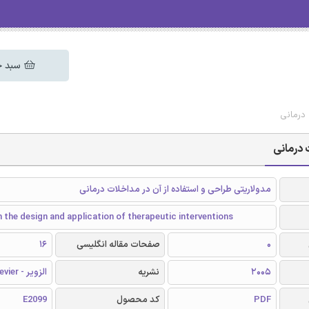
سبد خ
 درمانی
 درمانی
مدولاریتی طراحی و استفاده از آن در مداخلات درمانی
n the design and application of therapeutic interventions
0
صفحات مقاله انگلیسی
16
2005
نشریه
الزویر - Elsevier
PDF
کد محصول
E2099