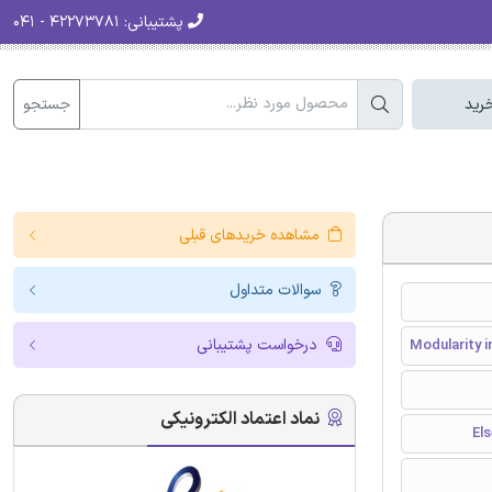
پشتیبانی:
۴۲۲۷۳۷۸۱ - ۰۴۱
جستجو
رید
مشاهده خریدهای قبلی
سوالات متداول
درخواست پشتیبانی
Modularity i
نماد اعتماد الکترونیکی