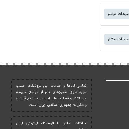
یحات بیشتر
یحات بیشتر
تمامی کالاها و خدمات اين فروشگاه، حسب
مورد دارای مجوزهای لازم از مراجع مربوطه
می‌باشند و فعاليت‌های اين سايت تابع قوانين
و مقررات جمهوری اسلامی ايران است.
اطلاعات تماس با فروشگاه اینترنتی ایران