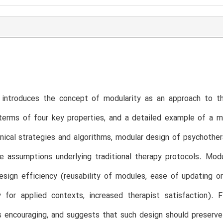
 introduces the concept of modularity as an approach to the
terms of four key properties, and a detailed example of a m
linical strategies and algorithms, modular design of psychoth
e assumptions underlying traditional therapy protocols. Mod
sign efficiency (reusability of modules, ease of updating or
y for applied contexts, increased therapist satisfaction). 
s encouraging, and suggests that such design should preserv