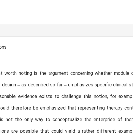
ons
nt worth noting is the argument concerning whether module c
 design – as described so far – emphasizes specific clinical s
onable evidence exists to challenge this notion, for example
hould therefore be emphasized that representing therapy cont
 is not the only way to conceptualize the enterprise of the
ions are possible that could yield a rather different exampl