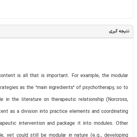
نتیجه گیری
ontent is all that is important. For example, the modular
trategies as the “main ingredients” of psychotherapy, so to
 in the literature on therapeutic relationship (Norcross,
ent as a division into practice elements and coordinating
rapeutic intervention and package it into modules. Other
e, yet could still be modular in nature (e.g., developing