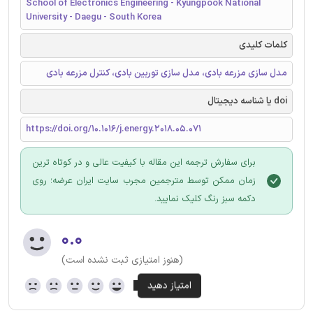
School of Electronics Engineering - Kyungpook National
University - Daegu - South Korea
کلمات کلیدی
مدل سازی مزرعه بادی، مدل سازی توربین بادی، کنترل مزرعه بادی
doi یا شناسه دیجیتال
https://doi.org/10.1016/j.energy.2018.05.071
برای سفارش ترجمه این مقاله با کیفیت عالی و در کوتاه ترین
زمان ممکن توسط مترجمین مجرب سایت ایران عرضه؛ روی
دکمه سبز رنگ کلیک نمایید.
۰.۰
(هنوز امتیازی ثبت نشده است)