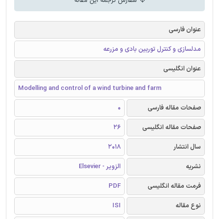
سفارش ترجمه این مقاله
عنوان فارسی
مدلسازی و کنترل توربین بادی و مزرعه
عنوان انگلیسی
Modelling and control of a wind turbine and farm
صفحات مقاله فارسی
0
صفحات مقاله انگلیسی
26
سال انتشار
2018
نشریه
الزویر - Elsevier
فرمت مقاله انگلیسی
PDF
نوع مقاله
ISI