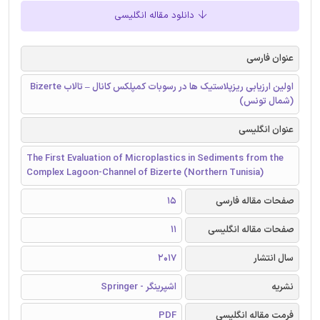
دانلود مقاله انگلیسی
عنوان فارسی
اولین ارزیابی ریزپلاستیک ها در رسوبات کمپلکس کانال – تالاب Bizerte
(شمال تونس)
عنوان انگلیسی
The First Evaluation of Microplastics in Sediments from the
Complex Lagoon-Channel of Bizerte (Northern Tunisia)
صفحات مقاله فارسی
15
صفحات مقاله انگلیسی
11
سال انتشار
2017
نشریه
اشپرینگر - Springer
فرمت مقاله انگلیسی
PDF