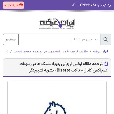
پشتیبانی:
۴۲۲۷۳۷۸۱ - ۰۴۱
سبد خرید
جستجو
ایران عرضه
مقالات ترجمه شده رشته مهندسی و علوم محیط زیست
ترجمه مق
ترجمه مقاله اولین ارزیابی ریزپلاستیک ها در رسوبات
کمپلکس کانال – تالاب Bizerte - نشریه اشپرینگر