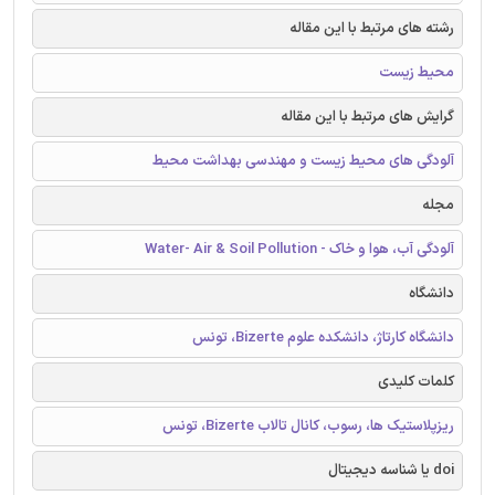
رشته های مرتبط با این مقاله
محیط زیست
گرایش های مرتبط با این مقاله
آلودگی های محیط زیست و مهندسی بهداشت محیط
مجله
آلودگی آب، هوا و خاک - Water- Air & Soil Pollution
دانشگاه
دانشگاه کارتاژ، دانشکده علوم Bizerte، تونس
کلمات کلیدی
ریزپلاستیک ها، رسوب، کانال تالاب Bizerte، تونس
doi یا شناسه دیجیتال