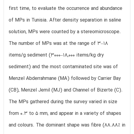
first time, to evaluate the occurrence and abundance
of MPs in Tunisia. After density separation in saline
solution, MPs were counted by a stereomicroscope.
The number of MPs was at the range of 3–18
items/g sediment (3000–18,000 items/kg dry
sediment) and the most contaminated site was of
Menzel Abderrahmane (MA) followed by Carrier Bay
(CB), Menzel Jemil (MJ) and Channel of Bizerte (C).
The MPs gathered during the survey varied in size
from 0.3 to 5 mm, and appear in a variety of shapes
and colours. The dominant shape was fibre (88.88% in