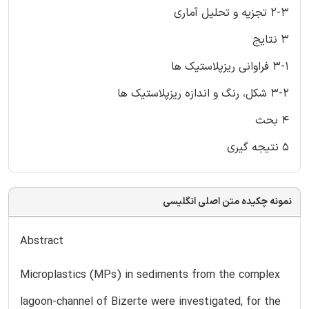
2-3 تجزیه و تحلیل آماری
3 نتایج
3-1 فراوانی ریزپلاستیک ها
3-2 شکل، رنگ و اندازه ریزپلاستیک ها
4 بحث
5 نتیجه گیری
نمونه چکیده متن اصلی انگلیسی
Abstract
Microplastics (MPs) in sediments from the complex
lagoon-channel of Bizerte were investigated, for the