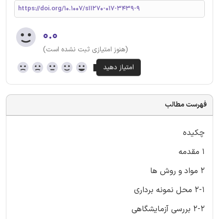
https://doi.org/10.1007/s11270-017-3439-9
۰.۰
(هنوز امتیازی ثبت نشده است)
فهرست مطالب
چکیده
1 مقدمه
2 مواد و روش ها
2-1 محل نمونه برداری
2-2 بررسی آزمایشگاهی