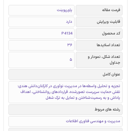
فرمت مقاله
پاورپوینت
قابلیت ویرایش
دارد
کد محصول
P4134
تعداد اسلایدها
36
تعداد شکل، نمودار و
5
جداول
عنوان کامل
تجزیه و تحلیل واسطه‌ها در مدیریت نوآوری در کارکنان‌دانش هندی:
نقش حمایت سرپرست تصورشده، قراردادهای روانشناختی، اهداف
پاداش و به رسمیت‌شناختن و تمایل به ترک شغل
رشته های مربوط
مدیریت و مهندسی فناوری اطلاعات