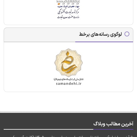
لوگوی رسانه‌های برخط
آخرین مطالب وبلاگ