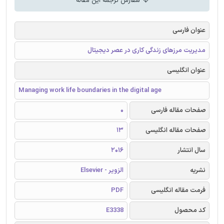
سفارش ترجمه این مقاله
عنوان فارسی
مدیریت مرزهای زندگی کاری در عصر دیجیتال
عنوان انگلیسی
Managing work life boundaries in the digital age
صفحات مقاله فارسی
0
صفحات مقاله انگلیسی
13
سال انتشار
2016
نشریه
الزویر - Elsevier
فرمت مقاله انگلیسی
PDF
کد محصول
E3338