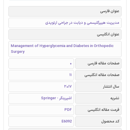
عنوان فارسی
مدیریت هیپرگلیسمی و دیابت در جراحی ارتوپدی
عنوان انگلیسی
Management of Hyperglycemia and Diabetes in Orthopedic
Surgery
صفحات مقاله فارسی
0
صفحات مقاله انگلیسی
11
سال انتشار
2017
نشریه
اشپرینگر - Springer
فرمت مقاله انگلیسی
PDF
کد محصول
E6092