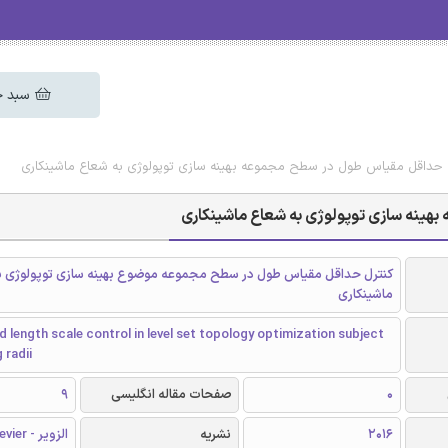
سبد خ
ترل حداقل مقیاس طول در سطح مجموعه بهینه سازی توپولوژی به شعاع ماشینکاری
هینه سازی توپولوژی به شعاع ماشینکاری
کنترل حداقل مقیاس طول در سطح مجموعه موضوع بهینه سازی توپولوژی ب
ماشینکاری
 length scale control in level set topology optimization subject
 radii
0
صفحات مقاله انگلیسی
9
2016
نشریه
الزویر - Elsevier