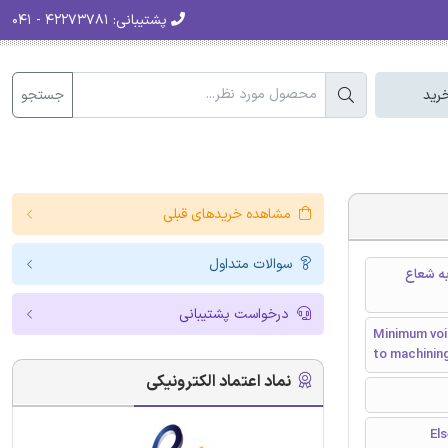
پشتیبانی:
۴۲۲۷۳۷۸۱ - ۰۴۱
جستجو
رید
مشاهده خریدهای قبلی
سوالات متداول
ه شعاع
درخواست پشتیبانی
Minimum void
to machining
نماد اعتماد الکترونیکی