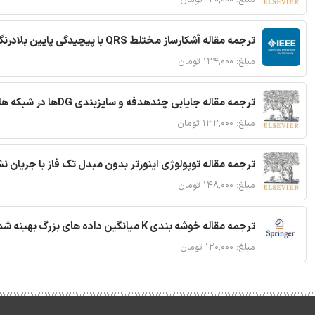
ترجمه مقاله آشکارساز مختلط QRS با پیچیدگی پایین بلادرنگ جدید براساس آستانه گذاری تطبیقی
مبلغ: ۱۲۴,۰۰۰ تومان
ترجمه مقاله جایابی چندهدفه و سایزبندی DGها در شبکه های توزیع با تضمین پایداری گذرا
مبلغ: ۱۳۲,۰۰۰ تومان
ترجمه مقاله توپولوژی اینورتر بدون مبدل تک فاز با جریان
مبلغ: ۱۴۸,۰۰۰ تومان
ترجمه مقاله خوشه بندی K میانگین داده های بزرگ بهینه شده با استفاده از MapReduce
مبلغ: ۱۲۰,۰۰۰ تومان