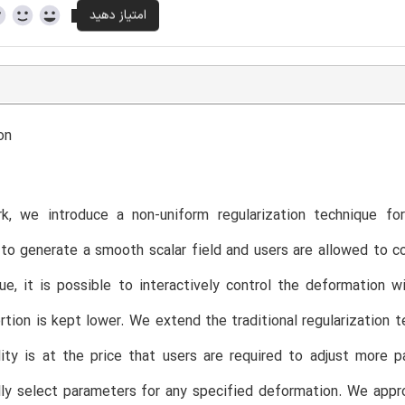
on
rk, we introduce a non-uniform regularization technique fo
to generate a smooth scalar field and users are allowed to co
ue, it is possible to interactively control the deformation wi
rtion is kept lower. We extend the traditional regularization t
lity is at the price that users are required to adjust more p
ly select parameters for any specified deformation. We appro