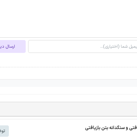
ارسال دی
افتی و سنگدانه بتن بازیافتی
توض