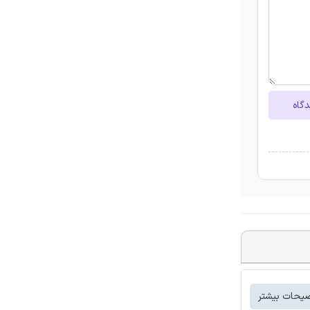
دگاه
یحات بیشتر