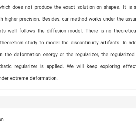
which does not produce the exact solution on shapes. It is s
h higher precision. Besides, our method works under the ass
nts well follows the diffusion model. There is no theoretic
theoretical study to model the discontinuity artifacts. In addi
in the deformation energy or the regularizer, the regularize
dratic regularizer is applied. We will keep exploring effec
nder extreme deformation.
on