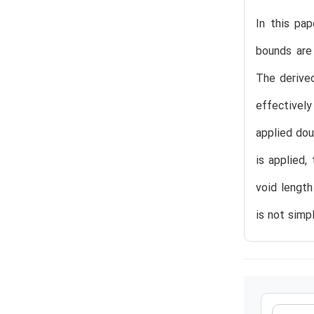
In this pa
bounds are 
The derived
effectively
applied dou
is applied,
void length
is not simp