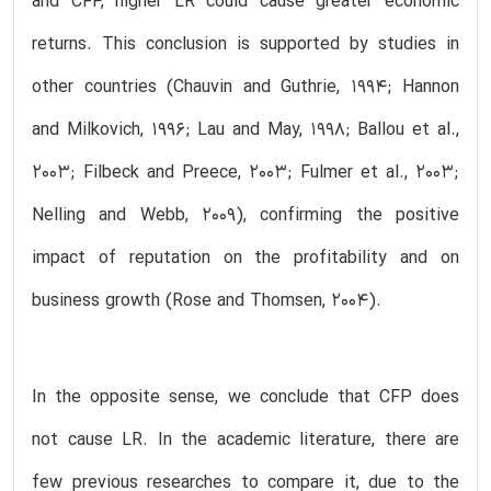
and CFP, higher LR could cause greater economic
returns. This conclusion is supported by studies in
other countries (Chauvin and Guthrie, 1994; Hannon
and Milkovich, 1996; Lau and May, 1998; Ballou et al.,
2003; Filbeck and Preece, 2003; Fulmer et al., 2003;
Nelling and Webb, 2009), confirming the positive
impact of reputation on the profitability and on
business growth (Rose and Thomsen, 2004).
In the opposite sense, we conclude that CFP does
not cause LR. In the academic literature, there are
few previous researches to compare it, due to the