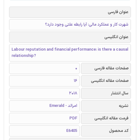
عنوان فارسی
شهرت کار و عملکرد مالی: آیا رابطه علتی وجود دارد؟
عنوان انگلیسی
Labour reputation and financial performance: is there a causal
relationship?
صفحات مقاله فارسی
0
صفحات مقاله انگلیسی
16
سال انتشار
2018
نشریه
امرالد - Emerald
فرمت مقاله انگلیسی
PDF
کد محصول
E6405