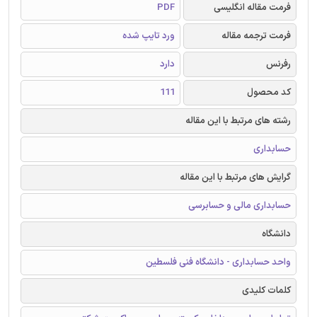
فرمت مقاله انگلیسی
PDF
فرمت ترجمه مقاله
ورد تایپ شده
رفرنس
دارد
کد محصول
111
رشته های مرتبط با این مقاله
حسابداری
گرایش های مرتبط با این مقاله
حسابداری مالی و حسابرسی
دانشگاه
واحد حسابداری - دانشگاه فنی فلسطین
کلمات کلیدی