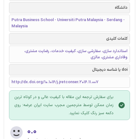
دانشگاه
Putra Business School - Universiti Putra Malaysia - Serdang -
Malaysia
کلمات کلیدی
استاندارد سازی، سفارشی سازی، کیفیت خدمات، رضایت مشتری،
وفاداری مشتری، مالزی
doi یا شناسه دیجیتال
http://dx.doi.org/10.1016/j.jretconser.2016.11.007
برای سفارش ترجمه این مقاله با کیفیت عالی و در کوتاه ترین
زمان ممکن توسط مترجمین مجرب سایت ایران عرضه؛ روی
دکمه سبز رنگ کلیک نمایید.
۰.۰