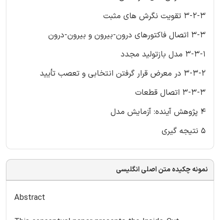
3-2-3 تقویت نگرش های مثبت
3-3 اتصال فاکتورهای درون-بیرون و بیرون-درون
3-3-1 مدل بازتولید مجدد
3-3-2 در معرض قرار گرفتن انتخابی و تعصب تأیید
3-3-3 اتصال قطعات
4 پژوهش آینده: آزمایش مدل
5 نتیجه گیری
نمونه چکیده متن اصلی انگلیسی
Abstract