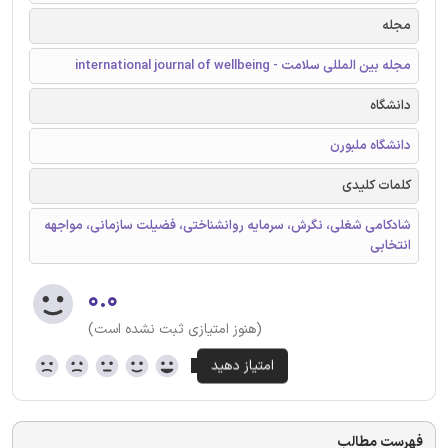
مجله
مجله بین المللی سلامت - international journal of wellbeing
دانشگاه
دانشگاه ملبورن
کلمات کلیدی
شادكامی شغلی، نگرش، سرمايه روانشناختی، فضيلت سازمانی، مواجهه
انتخابی
۰.۰
(هنوز امتیازی ثبت نشده است)
فهرست مطالب