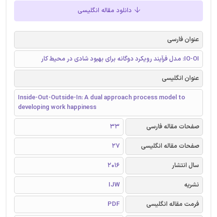
دانلود مقاله انگلیسی
عنوان فارسی
IO-OI: مدل فرآیند رویکرد دوگانه برای بهبود شادی در محیط کار
عنوان انگلیسی
Inside-Out-Outside-In: A dual approach process model to
developing work happiness
صفحات مقاله فارسی
33
صفحات مقاله انگلیسی
27
سال انتشار
2016
نشریه
IJW
فرمت مقاله انگلیسی
PDF