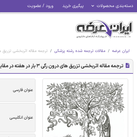
دسته‌بندی محصولات
پیگیری خرید
ورود / عضویت
ایران عرضه
مقالات ترجمه شده رشته پزشکی
ترجمه مقاله اثربخشی تزریق های درون رگی 3 بار در هفته در مقایسه با تزریق های 
ترجمه مقاله اثربخشی تزریق های درون رگی 3 بار در هفته در مقایسه با تزریق های درون رگی 5 بار در هفته - نشریه الزویر
عنوان فارسی
عنوان انگلیسی