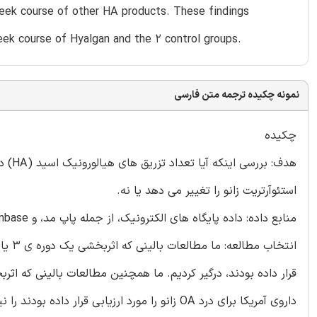
week course of other HA products. These findings
ek course of Hyalgan and the 2 control groups.
نمونه چکیده ترجمه متن فارسی
چکیده
هدف: 
استئوآرتریت زانو را تغییر می دهد یا نه.
منابع داده: داده پایگاه های الکترونیک، از جمله پاپ مد، و Embase، از ژانویه 1980 تا نوامبر 2015 مورد جستجو قرار گرفتند.