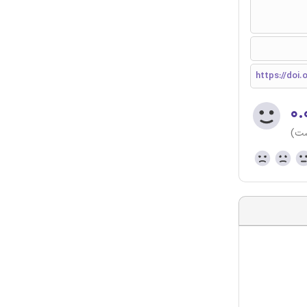
https://doi.o
۰.
ست)