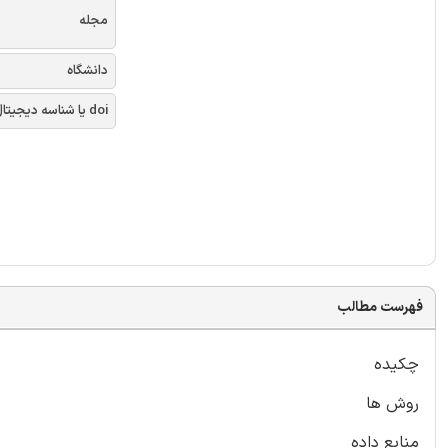
مجله
دانشگاه
doi یا شناسه دیجیتال
فهرست مطالب
چکیده
روش ها
منابع داده