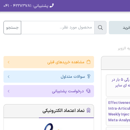
پشتیبانی:
۴۲۲۷۳۷۸۱ - ۰۴۱
جستجو
رید
مشاهده خریدهای قبلی
سوالات متداول
اثربخشی تزریق های درون رگی 3 بار در هفته در مقایسه با تزریق های درون رگی 5 بار در
وآرتریت یا تزریق 3 بار در هفته ای سایر
درخواست پشتیبانی
Effectivenes
Intra-Articu
نماد اعتماد الکترونیکی
Weekly Inje
Meta-Analys