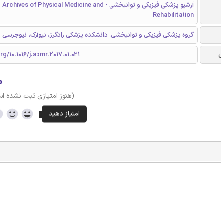
آرشیو پزشکی فیزیکی و توانبخشی - Archives of Physical Medicine and
Rehabilitation
گروه پزشکی فیزیکی و توانبخشی، دانشکده پزشکی راتگرز، نیوآرک، نیوجرسی
rg/10.1016/j.apmr.2017.01.021
۰
(هنوز امتیازی ثبت نشده ا