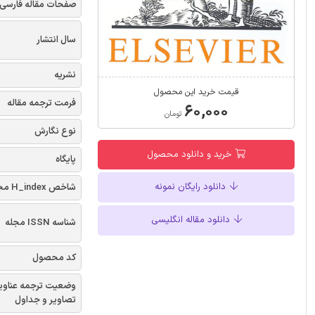
صفحات مقاله فارسی
سال انتشار
نشریه
قیمت خرید این محصول
فرمت ترجمه مقاله
۶۰,۰۰۰
تومان
نوع نگارش
خرید و دانلود محصول
پایگاه
دانلود رایگان نمونه
شاخص H_index مجله
دانلود مقاله انگلیسی
شناسه ISSN مجله
کد محصول
وضعیت ترجمه عناوی
تصاویر و جداول