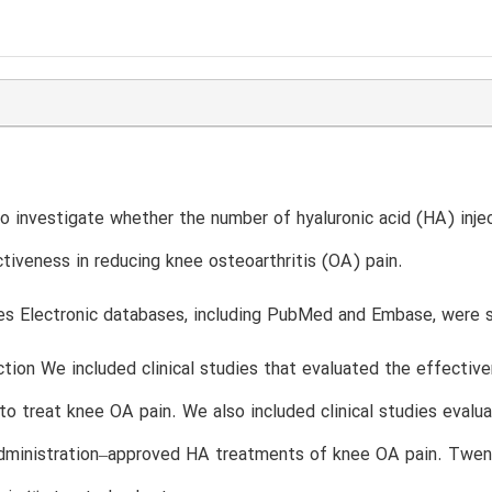
o investigate whether the number of hyaluronic acid (HA) inje
ctiveness in reducing knee osteoarthritis (OA) pain.
es Electronic databases, including PubMed and Embase, were s
tion We included clinical studies that evaluated the effectiven
to treat knee OA pain. We also included clinical studies eval
dministration–approved HA treatments of knee OA pain. Twenty