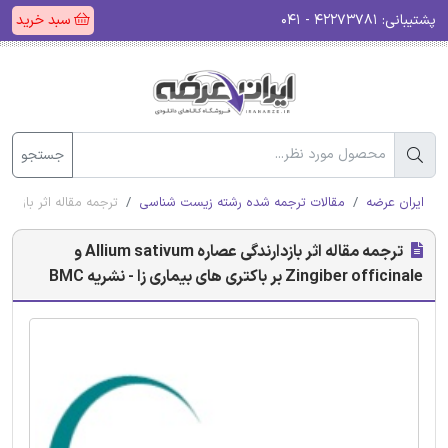
پشتیبانی:
۴۲۲۷۳۷۸۱ - ۰۴۱
سبد خرید
جستجو
ایران عرضه
مقالات ترجمه شده رشته زیست شناسی
ترجمه مقاله اثر بازدارندگی عصاره Allium sativum و Zingiber officinale
ترجمه مقاله اثر بازدارندگی عصاره Allium sativum و
Zingiber officinale بر باکتری های بیماری زا - نشریه BMC