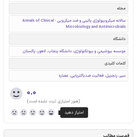
مجله
سالانه میکروبیولوژی بالینی و ضد میکروبی - Annals of Clinical
Microbiology and Antimicrobials
دانشگاه
موسسه بیوشیمی و بیوتکنولوژی، دانشگاه پنجاب، لاهور، پاکستان
کلمات کلیدی
سیر، زنجبیل، فعالیت ضدباکتریایی، عصاره
۰.۰
(هنوز امتیازی ثبت نشده است)
فهرست مطالب