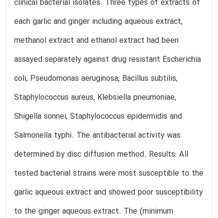
clinical bacterial isolates. Three types of extracts of
each garlic and ginger including aqueous extract,
methanol extract and ethanol extract had been
assayed separately against drug resistant Escherichia
coli, Pseudomonas aeruginosa, Bacillus subtilis,
Staphylococcus aureus, Klebsiella pneumoniae,
Shigella sonnei, Staphylococcus epidermidis and
Salmonella typhi. The antibacterial activity was
determined by disc diffusion method. Results: All
tested bacterial strains were most susceptible to the
garlic aqueous extract and showed poor susceptibility
to the ginger aqueous extract. The (minimum