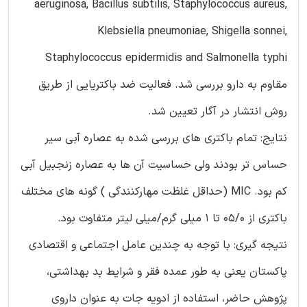
aeruginosa, Bacillus subtilis, Staphylococcus aureus,
Klebsiella pneumoniae, Shigella sonnei,
Staphylococcus epidermidis and Salmonella typhi
مقاوم به دارو بررسی شد. فعالیت ضد باکتریایی از طریق
روش انتشار در آگار تعیین شد.
نتایج: تمام باکتری های بررسی شده به عصاره آبی سیر
حساس تر بودند ولی حساسیت آن ها به عصاره زنجبیل آبی
کم بود. MIC (حداقل غلظت مهارکنندگی ) گونه های مختلف
باکتری از 05/0 تا 1 میلی گرم/میلی لیتر متفاوت بود.
نتیجه گیری: با توجه به چندین عامل اجتماعی و اقتصادی
پاکستان یعنی به طور عمده فقر و شرایط بد بهداشتی،
پژوهش حاضر، استفاده از ادویه جات به عنوان داروی