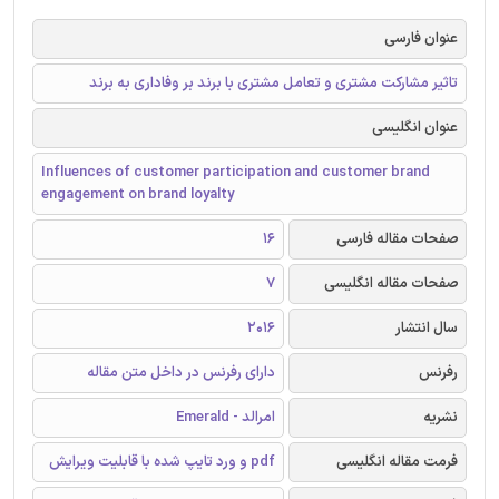
عنوان فارسی
تاثیر مشارکت مشتری و تعامل مشتری با برند بر وفاداری به برند
عنوان انگلیسی
Influences of customer participation and customer brand
engagement on brand loyalty
صفحات مقاله فارسی
16
صفحات مقاله انگلیسی
7
سال انتشار
2016
رفرنس
دارای رفرنس در داخل متن مقاله
نشریه
امرالد - Emerald
فرمت مقاله انگلیسی
pdf و ورد تایپ شده با قابلیت ویرایش