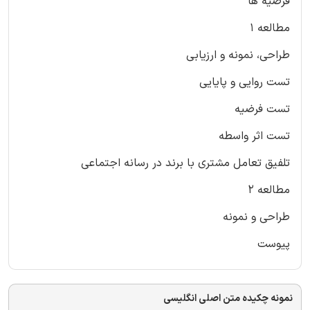
فرضیه ها
مطالعه 1
طراحی، نمونه و ارزیابی
تست روایی و پایایی
تست فرضیه
تست اثر واسطه
تلفیق تعامل مشتری با برند در رسانه اجتماعی
مطالعه 2
طراحی و نمونه
پیوست
نمونه چکیده متن اصلی انگلیسی