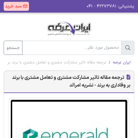
پشتیبانی:
۴۲۲۷۳۷۸۱ - ۰۴۱
سبد خرید
جستجو
ایران عرضه
ترجمه مقاله تاثیر مشارکت مشتری و تعامل مشتری با برند بر وفادار
ترجمه مقاله تاثیر مشارکت مشتری و تعامل مشتری با برند
بر وفاداری به برند - نشریه امرالد