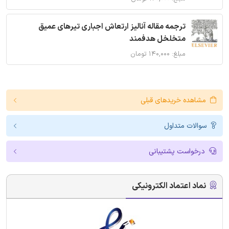
ترجمه مقاله آنالیز ارتعاش اجباری تیرهای عمیق
متخلخل هدفمند
مبلغ: ۱۴۰,۰۰۰ تومان
مشاهده خریدهای قبلی
سوالات متداول
درخواست پشتیبانی
نماد اعتماد الکترونیکی