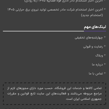
آخرین اخبار استخدام کادر اداری قوه قضاییه 1405 (به زودی)
آخرین اخبار استخدام شرکت مادر تخصصی تولید نیروی برق حرارتی 1405
(استخدام جدید)
لینک‌های مهم
چهارشنبه‌های تخفیفی
رضایت و قبولی
وبلاگ
درباره ما
تماس با ما
تمامی کالاها و خدمات اين فروشگاه، حسب مورد دارای مجوزهای لازم از
مراجع مربوطه می‌باشند و فعاليت‌های اين سايت تابع قوانين و مقررات
جمهوری اسلامی ايران است.