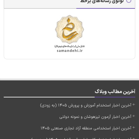
لوگوی رسانه‌های برخط
آخرین مطالب وبلاگ
آخرین اخبار استخدام آموزش و پرورش 1405 (به زودی)
آخرین اخبار آزمون تیزهوشان و نمونه دولتی
آخرین اخبار استخدامی منطقه آزاد تجاری صنعتی 1405