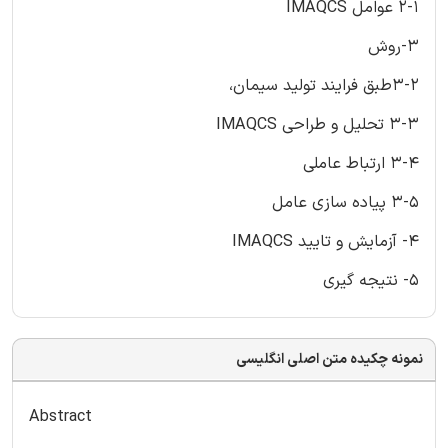
2-1 عوامل IMAQCS
3-روش
3-2طبق فرایند تولید سیمان،
3-3 تحلیل و طراحی IMAQCS
3-4 ارتباط عاملی
3-5 پیاده سازی عامل
4- آزمایش و تایید IMAQCS
5- نتیجه گیری
نمونه چکیده متن اصلی انگلیسی
Abstract