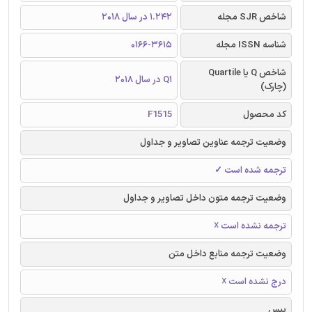
شاخص SJR مجله
1.242 در سال 2018
شناسه ISSN مجله
0166-3615
شاخص Q یا Quartile
Q1 در سال 2018
(چارک)
کد محصول
F1515
وضعیت ترجمه عناوین تصاویر و جداول
ترجمه شده است ✓
وضعیت ترجمه متون داخل تصاویر و جداول
ترجمه نشده است ☓
وضعیت ترجمه منابع داخل متن
درج نشده است ☓
بیس