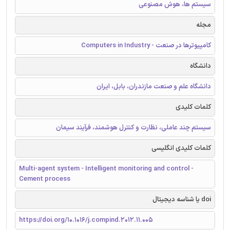
سیستم ها، هوش مصنوعی
مجله
کامپیوترها در صنعت - Computers in Industry
دانشگاه
دانشگاه علم و صنعت مازندران، بابل، ایران
کلمات کلیدی
سیستم چند عاملی، نظارت و کنترل هوشمند، فرآیند سیمان
کلمات کلیدی انگلیسی
Multi-agent system - Intelligent monitoring and control -
Cement process
doi یا شناسه دیجیتال
https://doi.org/10.1016/j.compind.2012.11.005