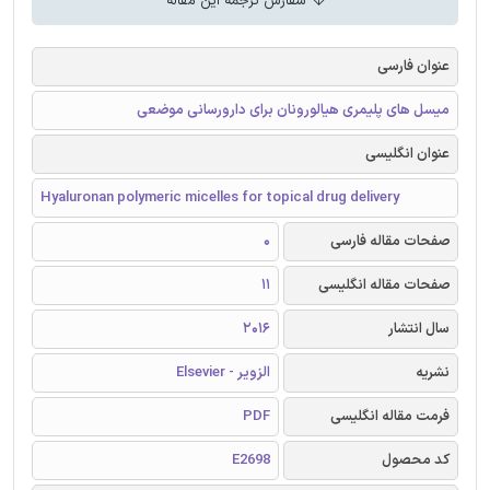
سفارش ترجمه این مقاله
عنوان فارسی
میسل های پلیمری هیالورونان برای دارورسانی موضعی
عنوان انگلیسی
Hyaluronan polymeric micelles for topical drug delivery
صفحات مقاله فارسی
0
صفحات مقاله انگلیسی
11
سال انتشار
2016
نشریه
الزویر - Elsevier
فرمت مقاله انگلیسی
PDF
کد محصول
E2698