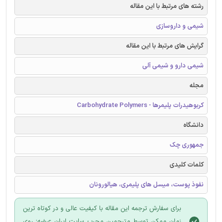
رشته های مرتبط با این مقاله
شیمی و داروسازی
گرایش های مرتبط با این مقاله
شیمی دارو و شیمی آلی
مجله
کربوهیدرات پلیمرها - Carbohydrate Polymers
دانشگاه
جمهوری چک
کلمات کلیدی
نفوذ پوست، میسل های پلیمری، هیالورونان
برای سفارش ترجمه این مقاله با کیفیت عالی و در کوتاه ترین
زمان ممکن توسط مترجمین مجرب سایت ایران عرضه؛ روی