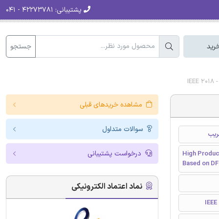
پشتیبانی:
۴۲۲۷۳۷۸۱ - ۰۴۱
جستجو
رید
مشاهده خریدهای قبلی
سوالات متداول
درخواست پشتیبانی
High Produc
Based on DF
نماد اعتماد الکترونیکی
I