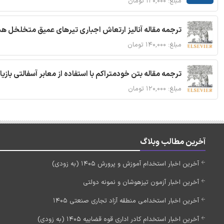
مبلغ: ۱۲۰,۰۰۰ تومان
ترجمه مقاله آنالیز ارتعاش اجباری تیرهای عمیق متخلخل ه
مبلغ: ۱۴۰,۰۰۰ تومان
ترجمه مقاله بتن خودمتراکم با استفاده از معابر آسفالتی بازی
مبلغ: ۱۲۰,۰۰۰ تومان
آخرین مطالب وبلاگ
آخرین اخبار استخدام آموزش و پرورش 1405 (به زودی)
آخرین اخبار آزمون تیزهوشان و نمونه دولتی
آخرین اخبار استخدامی منطقه آزاد تجاری صنعتی 1405
آخرین اخبار استخدام کادر اداری قوه قضاییه 1405 (به زودی)