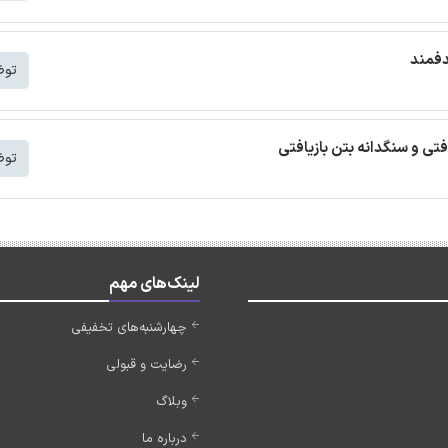
دفمند
توض
افتی و سنگدانه بتن بازیافتی
توض
لینک‌های مهم
چهارشنبه‌های تخفیفی
رضایت و قبولی
وبلاگ
درباره ما