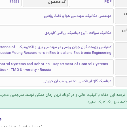
PDF
کد محصول
E7651
ن
مهندسی مکانیک، مهندسی هوا و فضا، ریاضی
این
مکانیک سیالات، آیرودینامیک، ریاضی کاربردی
کنفرانس پژوهشگران جوان روسی در مهندسی برق و
ussian Young Researchers in Electrical and Electronic Engineering
Control Systems and Robotics - Department of Control Systems
ics - ITMO University - Russia
دینامیک گاز؛ اپیتاکسی، تخمین، میدان حرارتی
ترجمه این مقاله با کیفیت عالی و در کوتاه ترین زمان ممکن توسط مترجمین مجرب 
کمه سبز رنگ کلیک نمایید.
۰