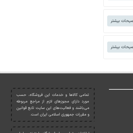
یحات بیشتر
یحات بیشتر
تمامی کالاها و خدمات اين فروشگاه، حسب
مورد دارای مجوزهای لازم از مراجع مربوطه
می‌باشند و فعاليت‌های اين سايت تابع قوانين
و مقررات جمهوری اسلامی ايران است.