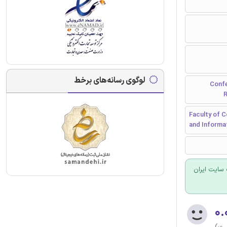
لوگوی رسانه‌های برخط
 الکترونیک - Conference of
R
Faculty of 
and Informat
سایت ایران
۰.