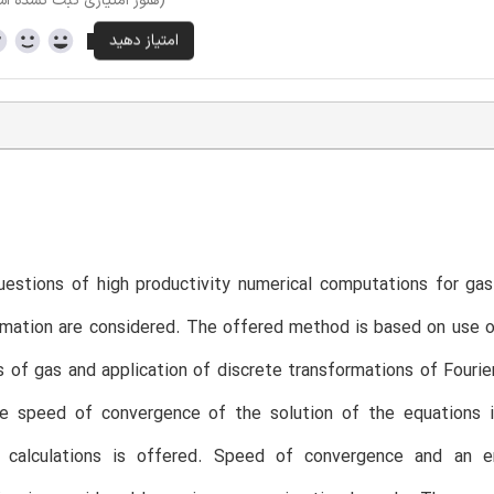
(هنوز امتیازی ثبت نشده ا
questions of high productivity numerical computations for g
mation are considered. The offered method is based on use o
 of gas and application of discrete transformations of Fourier
he speed of convergence of the solution of the equations i
calculations is offered. Speed of convergence and an er