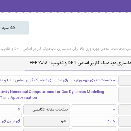
سبد خ
حاسبات عددی بهره وری بالا برای مدلسازی دینامیک گاز بر اساس DFT و تقریب - IEEE 2018
از بر اساس DFT و تقریب - IEEE 2018
محاسبات عددی بهره وری بالا برای مدلسازی دینامیک گاز بر اساس DFT و تقریب
tivity Numerical Computations for Gas Dynamics Modelling
T and Approximation
0
صفحات مقاله انگلیسی
4
2018
نشریه
آی تریپل ای - EEE