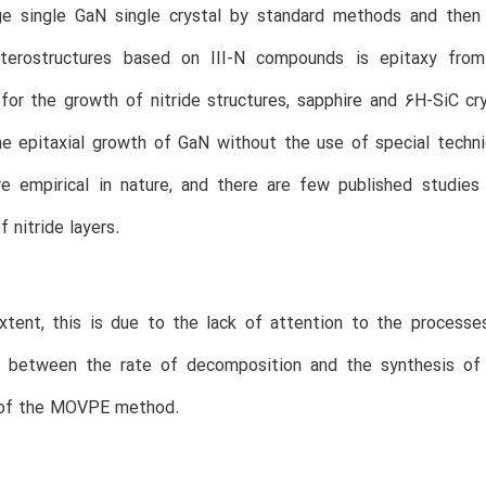
ge single GaN single crystal by standard methods and then 
terostructures based on III-N compounds is epitaxy fro
for the growth of nitride structures, sapphire and 6H-SiC cr
e epitaxial growth of GaN without the use of special techni
e empirical in nature, and there are few published studies
f nitride layers.
tent, this is due to the lack of attention to the processe
ip between the rate of decomposition and the synthesis of 
 of the MOVPE method.