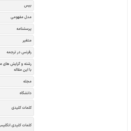
بیس
مدل مفهومی
پرسشنامه
متغیر
رفرنس در ترجمه
رشته و گرایش های م
با این مقاله
مجله
دانشگاه
کلمات کلیدی
کلمات کلیدی انگلیس