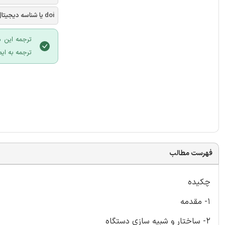
doi یا شناسه دیجیتال
ترجمه این م
ترجمه به ایم
فهرست مطالب
چکیده
1- مقدمه
2- ساختار و شبیه سازی دستگاه