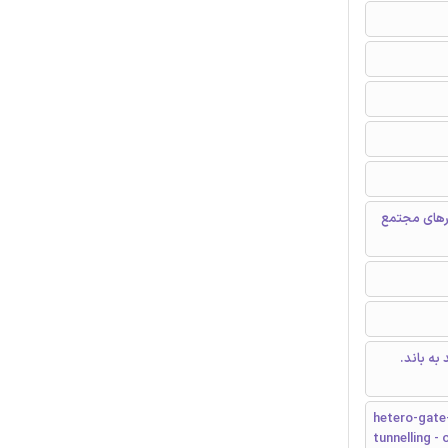
رهای مجتمع
به باند.
hetero-gate-
tunnelling -