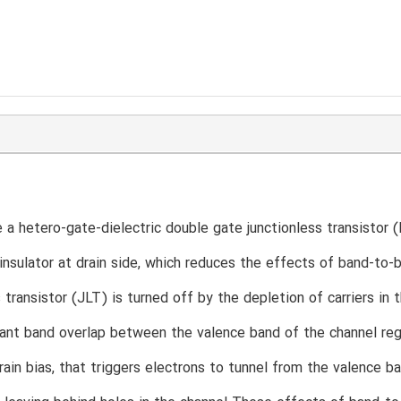
a hetero-gate-dielectric double gate junctionless transistor (
insulator at drain side, which reduces the effects of band-to-
s transistor (JLT) is turned off by the depletion of carriers in 
icant band overlap between the valence band of the channel reg
rain bias, that triggers electrons to tunnel from the valence 