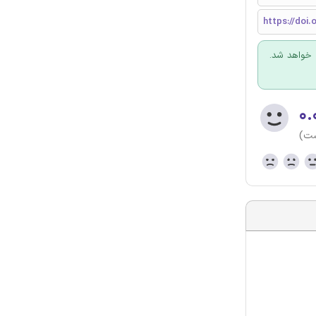
https://doi.
 خواهد شد.
۰.
ست)