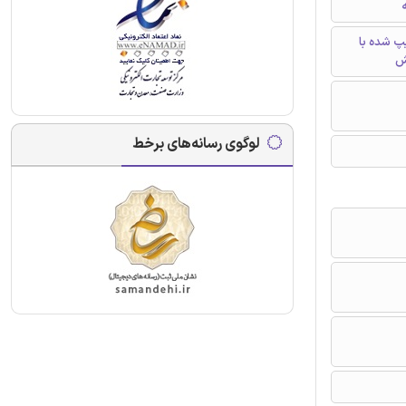
ه
تایپ شده با
ش
لوگوی رسانه‌های برخط