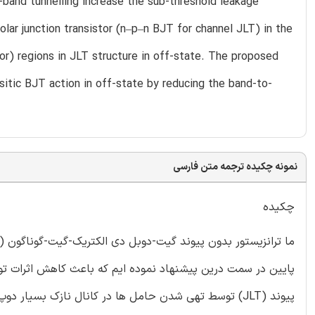
-band tunnelling increase the sub-threshold leakage
olar junction transistor (n–p–n BJT for channel JLT) in the
tor) regions in JLT structure in off-state. The proposed
itic BJT action in off-state by reducing the band-to-
نمونه چکیده ترجمه متن فارسی
چکیده
پیوند (JLT) توسط تهی شدن حامل ها در کانال نازک بسی