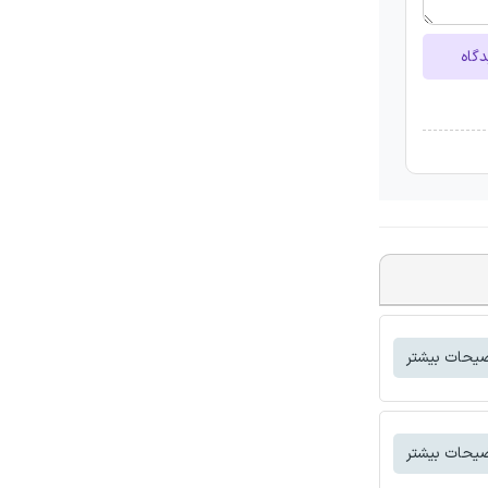
دگاه
یحات بیشتر
یحات بیشتر