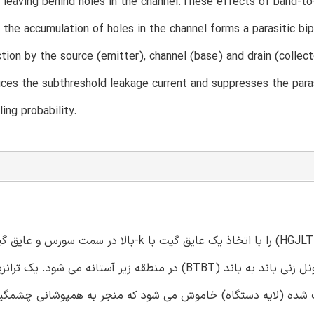
n leaving behind holes in the channel.These effects of band-to
d the accumulation of holes in the channel forms a parasitic bip
ection by the source (emitter), channel (base) and drain (collec
es the subthreshold leakage current and suppresses the paras
ing probability.
پایین در سمت درین پیشنهاد نموده ایم که باعث کاهش اثرات تونل زنی باند به باند (BTBT) در منطقه زیر آستان
ار دوپ شده (لایه دستگاه) خاموش می شود که منجر به همپوشانی چشمگیر