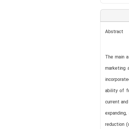
Abstract
The main ai
marketing 
incorporate
ability of 
current and
expanding, 
reduction (