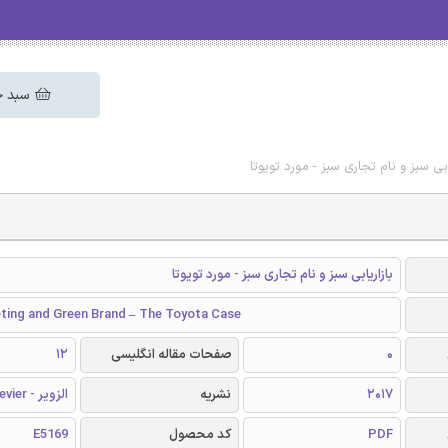
سبد خ
یابی سبز و نام تجاری سبز - مورد تویوتا
بازاریابی سبز و نام تجاری سبز - مورد تویوتا
ting and Green Brand – The Toyota Case
0
صفحات مقاله انگلیسی
12
2017
نشریه
الزویر - Elsevier
PDF
کد محصول
E5169