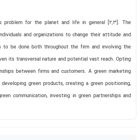
 problem for the planet and life in general [2,3]. The
ndividuals and organizations to change their attitude and
as to be done both throughout the firm and involving the
ven its transversal nature and potential vast reach. Opting
tionships between firms and customers. A green marketing
developing green products, creating a green positioning,
 green communication, investing in green partnerships and