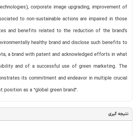
technologies), corporate image upgrading, improvement of
sociated to non-sustainable actions are impaired in those
tes and benefits related to the reduction of the brand’s
vironmentally healthy brand and disclose such benefits to
ta, a brand with patent and acknowledged efforts in what
nsibility and of a successful use of green marketing. The
onstrates its commitment and endeavor in multiple crucial
 position as a “global green brand”.
نتیجه گیری