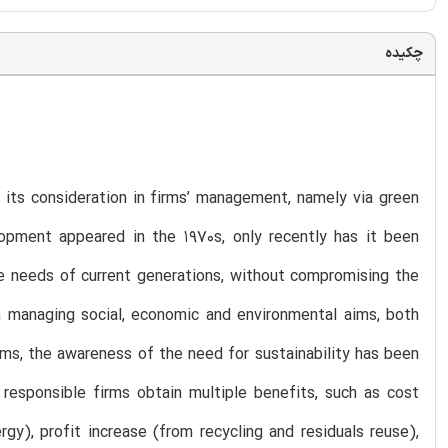
چکیده
r its consideration in firms’ management, namely via green
opment appeared in the 1970s, only recently has it been
he needs of current generations, without compromising the
 in managing social, economic and environmental aims, both
ems, the awareness of the need for sustainability has been
 responsible firms obtain multiple benefits, such as cost
y), profit increase (from recycling and residuals reuse),