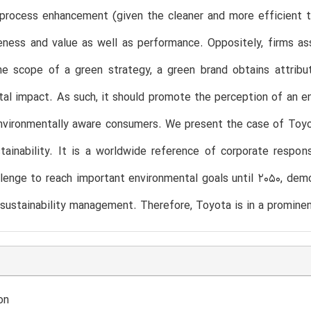
 process enhancement (given the cleaner and more efficient 
ness and value as well as performance. Oppositely, firms as
he scope of a green strategy, a green brand obtains attribu
al impact. As such, it should promote the perception of an en
nvironmentally aware consumers. We present the case of Toyo
tainability. It is a worldwide reference of corporate respo
llenge to reach important environmental goals until 2050, dem
sustainability management. Therefore, Toyota is in a prominent
on