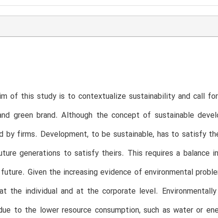
m of this study is to contextualize sustainability and call fo
and green brand. Although the concept of sustainable devel
d by firms. Development, to be sustainable, has to satisfy t
future generations to satisfy theirs. This requires a balance
 future. Given the increasing evidence of environmental probl
at the individual and at the corporate level. Environmentally
due to the lower resource consumption, such as water or energ