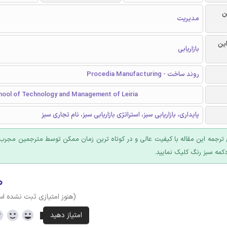
ن
مدیریت
این
بازاریابی
روند ساخت - Procedia Manufacturing
hool of Technology and Management of Leiria
پایداری، بازاریابی سبز، استراتژی بازاریابی سبز، نام تجاری سبز
ترجمه این مقاله با کیفیت عالی و در کوتاه ترین زمان ممکن توسط مترجمین مجرب 
کمه سبز رنگ کلیک نمایید.
۰
(هنوز امتیازی ثبت نشده ا