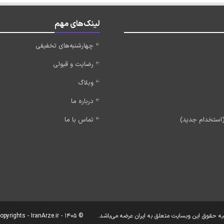
لینک‌های مهم
چهارشنبه‌های تخفیفی
رضایت و قبولی
وبلاگ
درباره ما
تماس با ما
یه حقوق این وبسایت متعلق به ایران عرضه می‌باشد.
© Copyrights - IranArze.ir - 1405