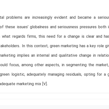
tal problems are increasingly evident and became a serious
f these issues’ globalness and seriousness pressures both i
n what regards firms, this need for a change is clear and h
takeholders. In this context, green marketing has a key role gi
arketing implies an internal and qualitative change in rela
ould focus, among other aspects, in segmenting the market, 
green logistic, adequately managing residuals, opting for a
adequate marketing mix [7].