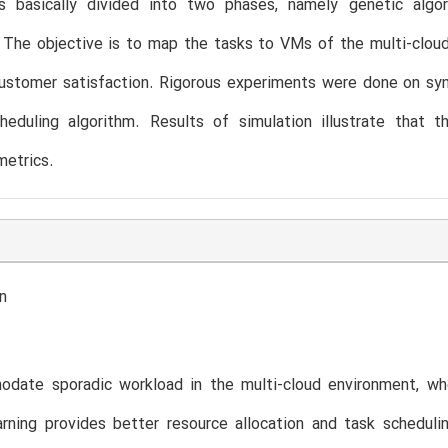
is basically divided into two phases, namely genetic algor
. The objective is to map the tasks to VMs of the multi-clo
stomer satisfaction. Rigorous experiments were done on synt
cheduling algorithm. Results of simulation illustrate that
metrics.
n
date sporadic workload in the multi-cloud environment, whe
arning provides better resource allocation and task schedul