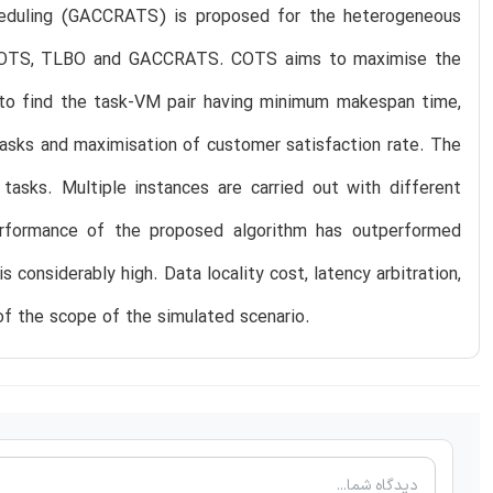
heduling (GACCRATS) is proposed for the heterogeneous
f COTS, TLBO and GACCRATS. COTS aims to maximise the
 to find the task-VM pair having minimum makespan time,
sks and maximisation of customer satisfaction rate. The
asks. Multiple instances are carried out with different
rformance of the proposed algorithm has outperformed
 considerably high. Data locality cost, latency arbitration,
of the scope of the simulated scenario.