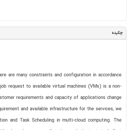
چکیده
here are many constraints and configuration in accordance
job request to available virtual machines (VMs) is a non-
Customer requirements and capacity of applications change
irement and available infrastructure for the services, we
ion and Task Scheduling in multi-cloud computing. The