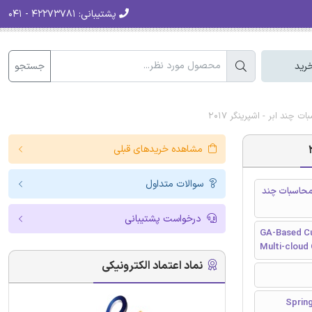
پشتیبانی:
۴۲۲۷۳۷۸۱ - ۰۴۱
جستجو
رید
مشاهده خریدهای قبلی
سوالات متداول
 ریزی وظیفه در محاسبات چند
درخواست پشتیبانی
GA-Based Cu
Multi-cloud
نماد اعتماد الکترونیکی