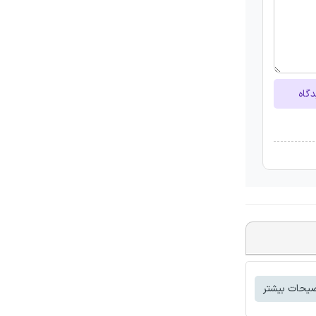
دگاه
یحات بیشتر