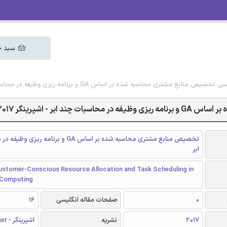
سبد خ
مشتری محاسبه شده بر اساس GA و برنامه ریزی وظیفه در محاسبات چند ابر - اشپرینگر 2017
ر - اشپرینگر 2017
تخصیص منابع مشتری محاسبه شده بر اساس GA و برنامه
ابر
stomer-Conscious Resource Allocation and Task Scheduling in
 Computing
0
صفحات مقاله انگلیسی
16
2017
نشریه
اشپرینگر - Springer