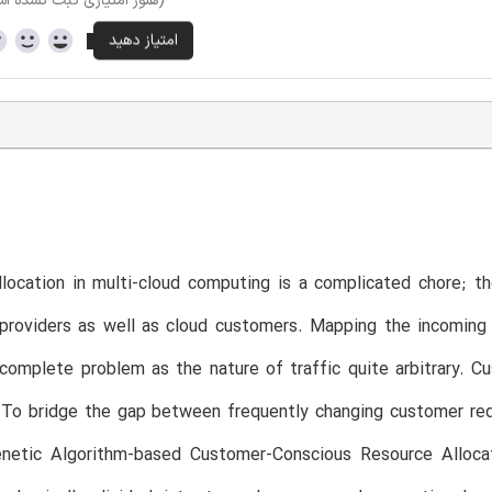
(هنوز امتیازی ثبت نشده ا
location in multi-cloud computing is a complicated chore; t
providers as well as cloud customers. Mapping the incoming 
complete problem as the nature of traffic quite arbitrary. 
 To bridge the gap between frequently changing customer requ
netic Algorithm-based Customer-Conscious Resource Allocat