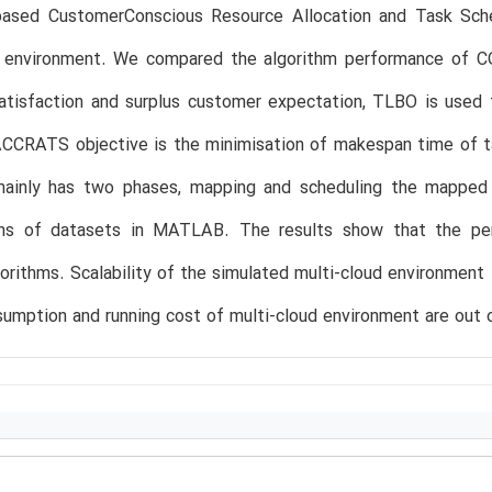
based CustomerConscious Resource Allocation and Task Sc
d environment. We compared the algorithm performance o
atisfaction and surplus customer expectation, TLBO is used
CCRATS objective is the minimisation of makespan time of ta
mainly has two phases, mapping and scheduling the mapped t
ns of datasets in MATLAB. The results show that the pe
gorithms. Scalability of the simulated multi-cloud environment is
umption and running cost of multi-cloud environment are out 