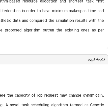
ithm-based resource allocation and shortest task first
ud federation in order to have minimum makespan time and
hetic data and compared the simulation results with the
 the proposed algorithm outrun the existing ones as per
نتیجه گیری
re the capacity of job request may change dynamically,
ing. A novel task scheduling algorithm termed as Genetic