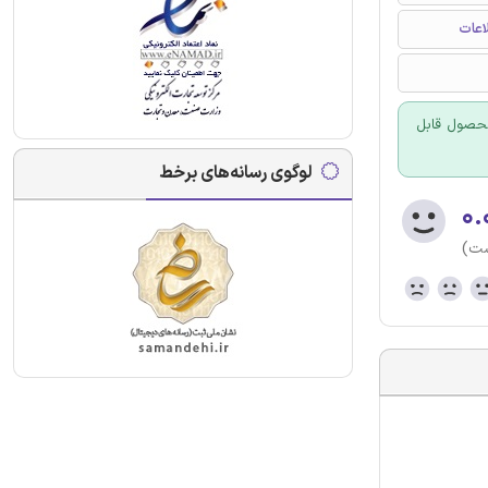
اعات
 محصول قابل
لوگوی رسانه‌های برخط
۰.
ست)