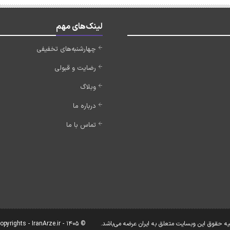
لینک‌های مهم
چهارشنبه‌های تخفیفی
رضایت و قبولی
وبلاگ
درباره ما
تماس با ما
یه حقوق این وبسایت متعلق به ایران عرضه می‌باشد.
© Copyrights - IranArze.ir - 1405