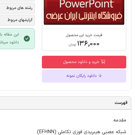
رشته های مربوط
گرایشهای مربوط
این مقاله ب
قیمت خرید این محصول
۱۳۶,۰۰۰
دانلود میباش
تومان
خرید و دانلود محصول
دانلود رایگان نمونه
فهرست
مقدمه
شبکه عصبی هیبریدی فوزی تکاملی (EFHNN)