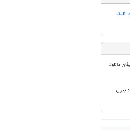
ا کلیک
گان دانلود
ه بدون