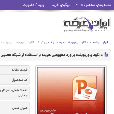
دسته‌بندی محصولات
پیگیری خرید
ورود / عضویت
ایران عرضه
دانلود پاورپوینت مهندسی کامپیوتر
دانلود پاورپوینت برآورد م
دانلود پاورپوینت برآورد مفهومی هزینه با استفاده از شبکه عصبی
فرمت مقاله
کد محصول
تعداد شکل، نمودار و
جداول
عنوان کامل