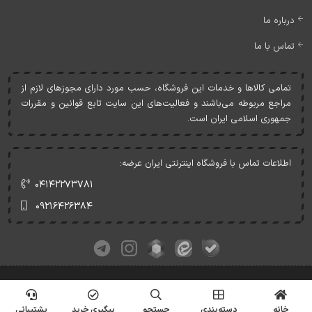
درباره ما
تماس با ما
تمامی کالاها و خدمات اين فروشگاه، حسب مورد دارای مجوزهای لازم از
مراجع مربوطه می‌باشند و فعاليت‌های اين سايت تابع قوانين و مقررات
جمهوری اسلامی ايران است.
اطلاعات تماس با فروشگاه اینترنتی ایران عرضه:
۰۴۱۴۲۲۷۳۷۸۱
۰۹۲۱۶۴۲۶۳۸۴
کلیه حقوق این وبسایت متعلق به ایران عرضه می‌باشد.
© Copyrights - IranArze.ir - 1405
خانه
دسته‌بندی
جستجو
پیگیری خرید
پشتیبانی