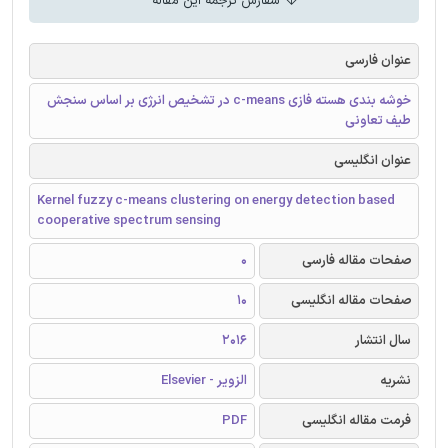
سفارش ترجمه این مقاله
عنوان فارسی
خوشه بندی هسته فازی c-means در تشخیص انرژی بر اساس سنجش
طیف تعاونی
عنوان انگلیسی
Kernel fuzzy c-means clustering on energy detection based
cooperative spectrum sensing
صفحات مقاله فارسی
0
صفحات مقاله انگلیسی
10
سال انتشار
2016
نشریه
الزویر - Elsevier
فرمت مقاله انگلیسی
PDF