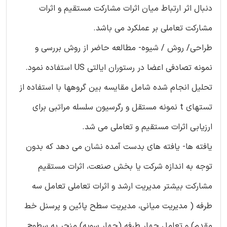
دنبال اثر ارتباط میان اثرات مشارکت مستقیم و اثرات
مشارکت تعاملی بر عملکرد می باشد.
طراحی/ روش / شیوه- مطالعه حاضر از روش بررسی و
نمونه تصادفی اعضا در رستوران ایالتی US استفاده نمود.
تحلیل انجام شده شامل مقایسه بین گروهها با استفاده از
تستهای t نمونه مستقل و رگرسیون سلسله مراتبی برای
ارزیابی اثرات مستقیم و تعاملی می شد.
یافته ها- یافته های بدست آمده نشان می دهد که بدون
توجه به اندازه شرکت یا بخش صنعت، اثرات مستقیم
مشارکت بیشتر مدیریت ارشد و اثرات تعاملی تعامل سه
طرفه ( مدیریت میانی، مدیریت سطح پائین و پرسنل خط
مقدم) و تعامل چهار طرفه (چهار سویه) منجر به سطوح