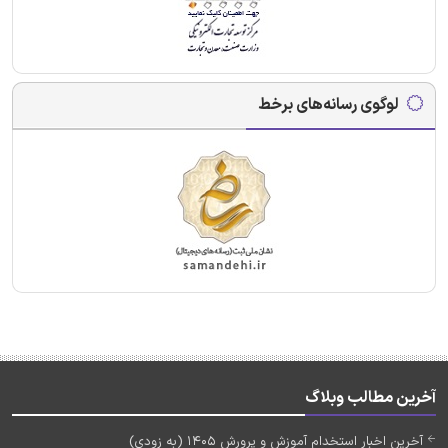
لوگوی رسانه‌های برخط
آخرین مطالب وبلاگ
آخرین اخبار استخدام آموزش و پرورش 1405 (به زودی)