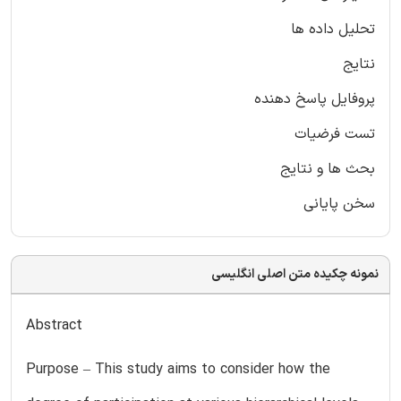
تحلیل داده ها
نتایج
پروفایل پاسخ دهنده
تست فرضیات
بحث ها و نتایج
سخن پایانی
نمونه چکیده متن اصلی انگلیسی
Abstract
Purpose – This study aims to consider how the