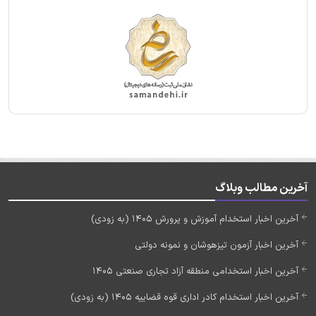
آخرین مطالب وبلاگ
آخرین اخبار استخدام آموزش و پرورش 1405 (به زودی)
آخرین اخبار آزمون تیزهوشان و نمونه دولتی
آخرین اخبار استخدامی منطقه آزاد تجاری صنعتی 1405
آخرین اخبار استخدام کادر اداری قوه قضاییه 1405 (به زودی)