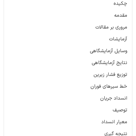
چکیده
مقدمه
مروری بر مقالات
آزمایشات
وسایل آزمایشگاهی
نتایج آزمایشگاهی
توزیع فشار زیرین
خط سیرهای فوران
انسداد جریان
توصیف
معیار انسداد
نتیجه گیری