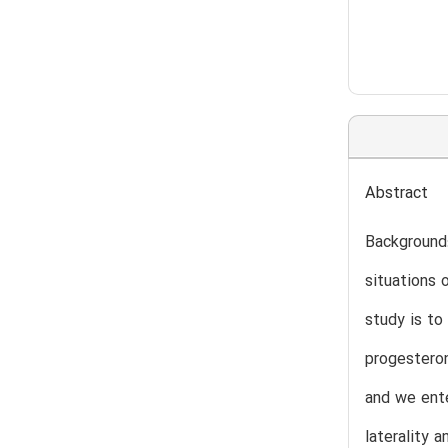
Abstract
Background:
situations 
study is to
progesteron
and we ente
laterality 