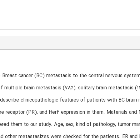
 Breast cancer (BC) metastasis to the central nervous system 
of multiple brain metastasis (78%), solitary brain metastasis 
 describe clinicopathologic features of patients with BC brai
e receptor (PR), and Her2 expression in them. Materials and 
red them to our study. Age, sex, kind of pathology, tumor mark
and other metastasizes were checked for the patients. ER and 