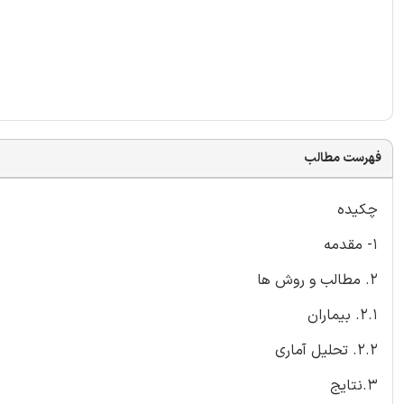
فهرست مطالب
چکیده
1- مقدمه
2. مطالب و روش ها
2.1. بیماران
2.2. تحلیل آماری
3.نتایج