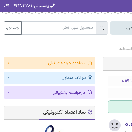
پشتیبانی:
۴۲۲۷۳۷۸۱ - ۰۴۱
جستجو
رید
اسخنامه
مشاهده خریدهای قبلی
سوالات متداول
51422
درخواست پشتیبانی
نماد اعتماد الکترونیکی
۰.