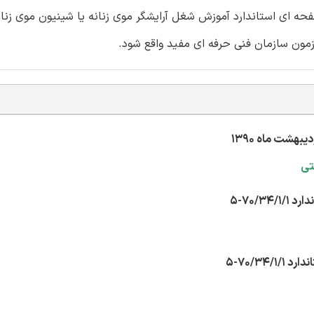
چهار گزینه ای با پاسخنامه و بدون پاسخنامه و جزوه 19 صفحه ای استاندارد آموزش شغل آرایشگر موی زنانه یا شینیون م
ون سازمان فنی حرفه ای مفید واقع شود.
تی