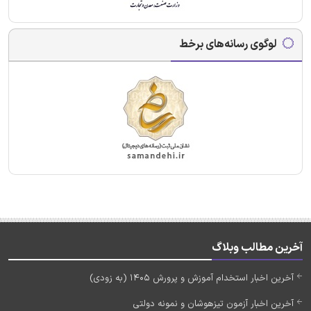
لوگوی رسانه‌های برخط
آخرین مطالب وبلاگ
آخرین اخبار استخدام آموزش و پرورش 1405 (به زودی)
آخرین اخبار آزمون تیزهوشان و نمونه دولتی