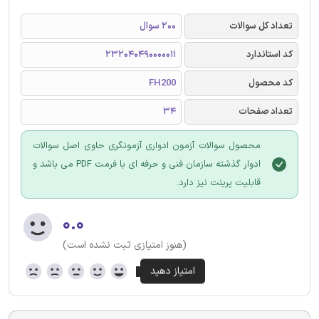
تعداد کل سوالات
200 سوال
کد استاندارد
232040490000011
کد محصول
FH200
تعداد صفحات
34
محصول سوالات آزمون ادواری آزمونگری حاوی اصل سوالات
ادوار گذشته سازمان فنی و حرفه ای با فرمت PDF می باشد و
قابلیت پرینت نیز دارد.
۰.۰
(هنوز امتیازی ثبت نشده است)