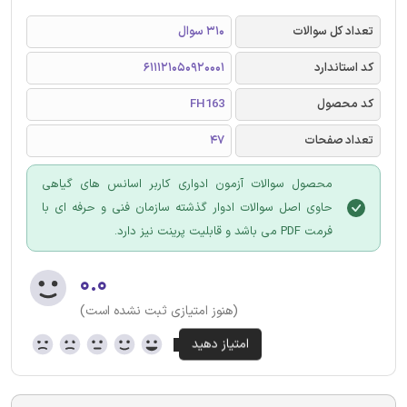
تعداد کل سوالات
310 سوال
کد استاندارد
611121050920001
کد محصول
FH163
تعداد صفحات
47
محصول سوالات آزمون ادواری کاربر اسانس های گیاهی
حاوی اصل سوالات ادوار گذشته سازمان فنی و حرفه ای با
فرمت PDF می باشد و قابلیت پرینت نیز دارد.
۰.۰
(هنوز امتیازی ثبت نشده است)