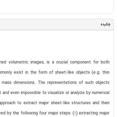
چکیده
ned volumetric images, is a crucial component for both
mmonly exist in the form of sheet-like objects (e.g. thin
ck mass dimensions. The representations of such objects
t and even impossible to visualize or analyze by numerical
proach to extract major sheet-like structures and then
ed by the following four major steps: (1) extracting major