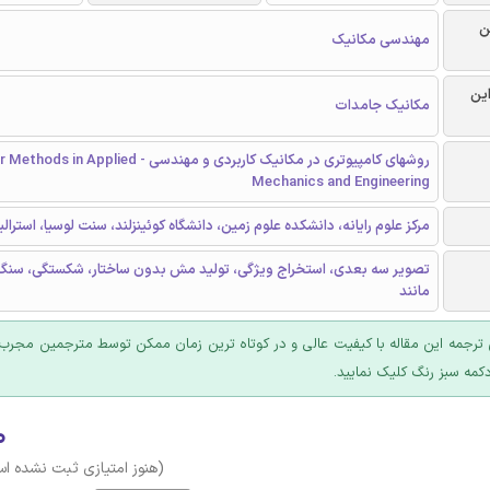
ن
مهندسی مکانیک
این
مکانیک جامدات
روشهای کامپیوتری در مکانیک کاربردی و مهندسی - plied
Mechanics and Engineering
مرکز علوم رایانه، دانشکده علوم زمین، دانشگاه کوئینزلند، سنت لوسیا، استرالیا
تصویر سه بعدی، استخراج ویژگی، تولید مش بدون ساختار، شکستگی، سنگ 
مانند
ترجمه این مقاله با کیفیت عالی و در کوتاه ترین زمان ممکن توسط مترجمین مجرب 
کمه سبز رنگ کلیک نمایید.
۰
(هنوز امتیازی ثبت نشده ا