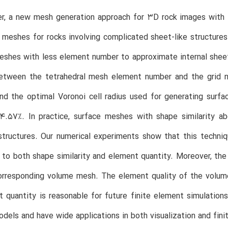
er, a new mesh generation approach for 3D rock images with 
meshes for rocks involving complicated sheet-like structure
shes with less element number to approximate internal sheet-
between the tetrahedral mesh element number and the grid n
nd the optimal Voronoi cell radius used for generating surf
 64.57%. In practice, surface meshes with shape similarity 
structures. Our numerical experiments show that this techniq
 to both shape similarity and element quantity. Moreover, the
orresponding volume mesh. The element quality of the volum
 quantity is reasonable for future finite element simulatio
odels and have wide applications in both visualization and fini