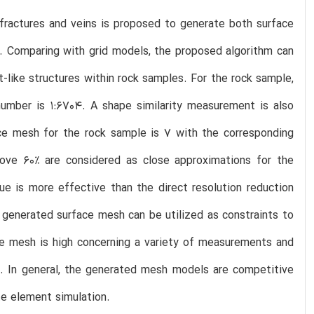
fractures and veins is proposed to generate both surface
s. Comparing with grid models, the proposed algorithm can
like structures within rock samples. For the rock sample,
umber is 1:6704. A shape similarity measurement is also
ace mesh for the rock sample is 7 with the corresponding
above 60% are considered as close approximations for the
ue is more effective than the direct resolution reduction
 generated surface mesh can be utilized as constraints to
e mesh is high concerning a variety of measurements and
ns. In general, the generated mesh models are competitive
te element simulation.