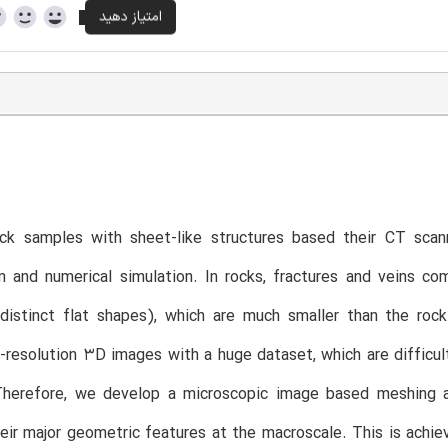
ck samples with sheet-like structures based their CT scan
on and numerical simulation. In rocks, fractures and veins co
 distinct flat shapes), which are much smaller than the ro
h-resolution 3D images with a huge dataset, which are difficul
herefore, we develop a microscopic image based meshing ap
eir major geometric features at the macroscale. This is achiev