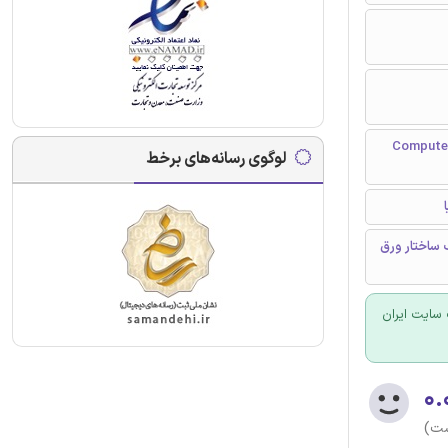
Computer Methods in Ap
لوگوی رسانه‌های برخط
ساختار ورق
سایت ایران
۰.
ست)