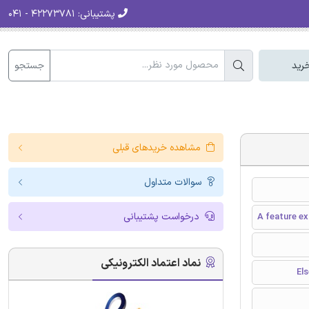
پشتیبانی:
۴۲۲۷۳۷۸۱ - ۰۴۱
جستجو
رید
مشاهده خریدهای قبلی
سوالات متداول
درخواست پشتیبانی
A feature ex
نماد اعتماد الکترونیکی