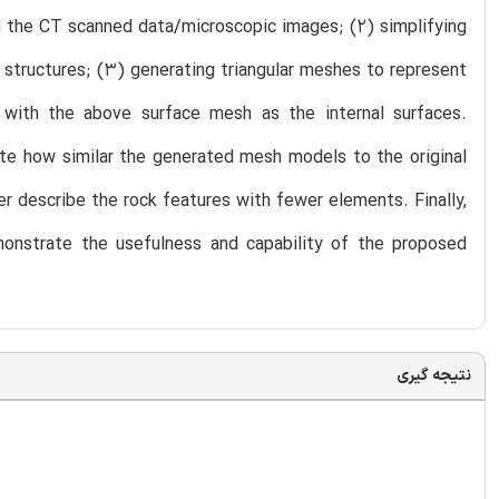
n the CT scanned data/microscopic images; (2) simplifying
 structures; (3) generating triangular meshes to represent
 with the above surface mesh as the internal surfaces.
ate how similar the generated mesh models to the original
ter describe the rock features with fewer elements. Finally,
monstrate the usefulness and capability of the proposed
نتیجه گیری