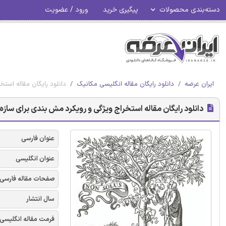
دسته‌بندی محصولات
پیگیری خرید
ورود / عضویت
ایران عرضه
دانلود رایگان مقاله انگلیسی مکانیک
دانلود رایگان مقاله است
دانلود رایگان مقاله استخراج ویژگی و رویکرد مش بندی برای سازه
عنوان فارسی
عنوان انگلیسی
صفحات مقاله فارسی
سال انتشار
فرمت مقاله انگلیسی