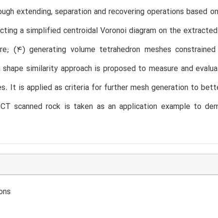
ough extending, separation and recovering operations based o
cting a simplified centroidal Voronoi diagram on the extracted
ure; (4) generating volume tetrahedron meshes constrained
 shape similarity approach is proposed to measure and evalu
s. It is applied as criteria for further mesh generation to bet
l CT scanned rock is taken as an application example to de
ons