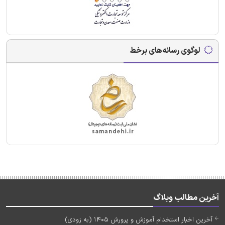
لوگوی رسانه‌های برخط
آخرین مطالب وبلاگ
آخرین اخبار استخدام آموزش و پرورش 1405 (به زودی)