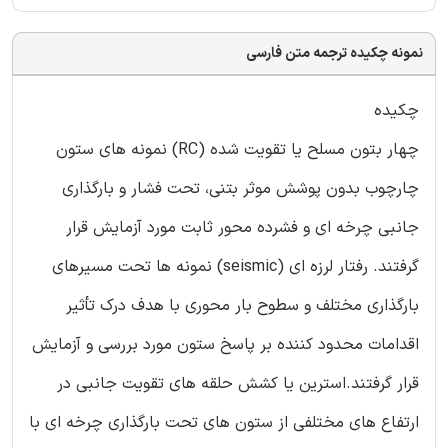
نمونه چکیده ترجمه متن فارسی
چکیده
چهار بتون مسلح یا تقویت شده (RC) نمونه های ستون
چارچوب بدون پوشش موثر بتنی، تحت فشار و بارگذاری
جانبی چرخه ای و فشرده محور ثابت مورد آزمایش قرار
گرفتند. رفتار لرزه ای (seismic) نمونه ها تحت مسیرهای
بارگذاری مختلف و سطوح بار محوری با هدف درک تأثیر
اقدامات محدود کننده بر پاسخ ستون مورد بررسی و آزمایش
قرار گرفتند.استرین یا کشش حلقه های تقویت جانبی در
ارتفاع های مختلفی از ستون های تحت بارگذاری چرخه ای با