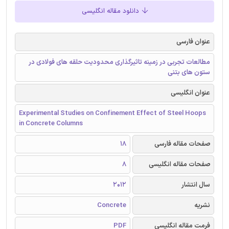
دانلود مقاله انگلیسی
عنوان فارسی
مطالعات تجربی در زمینه تاثیرگذاری محدودیت حلقه های فولادی در
ستون های بتنی
عنوان انگلیسی
Experimental Studies on Confinement Effect of Steel Hoops
in Concrete Columns
صفحات مقاله فارسی
18
صفحات مقاله انگلیسی
8
سال انتشار
2012
نشریه
Concrete
فرمت مقاله انگلیسی
PDF