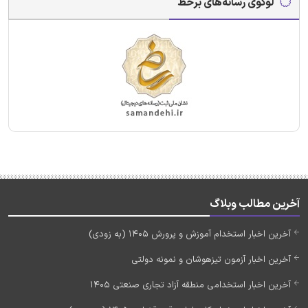
لوگوی رسانه‌های برخط
آخرین مطالب وبلاگ
آخرین اخبار استخدام آموزش و پرورش 1405 (به زودی)
آخرین اخبار آزمون تیزهوشان و نمونه دولتی
آخرین اخبار استخدامی منطقه آزاد تجاری صنعتی 1405