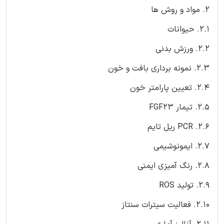
2. مواد و روش ها
2.1. حیوانات
2.2. ورزش بدنی
2.3. نمونه برداری بافت و خون
2.4. تعیین پارامتر خون
2.5. تیمار FGF23
2.6. PCR ریل تایم
2.7. ایمونوشیمی
2.8. رنگ آمیزی ایمنی
2.9. تولید ROS
2.10. فعالیت سیترات سنتاز