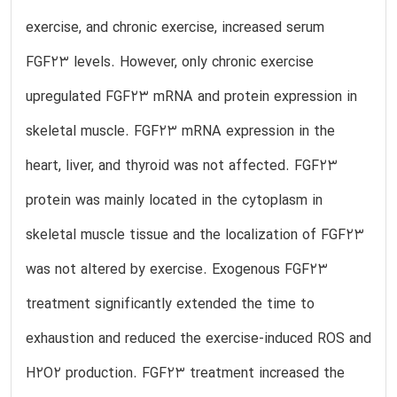
exercise, and chronic exercise, increased serum
FGF23 levels. However, only chronic exercise
upregulated FGF23 mRNA and protein expression in
skeletal muscle. FGF23 mRNA expression in the
heart, liver, and thyroid was not affected. FGF23
protein was mainly located in the cytoplasm in
skeletal muscle tissue and the localization of FGF23
was not altered by exercise. Exogenous FGF23
treatment significantly extended the time to
exhaustion and reduced the exercise-induced ROS and
H2O2 production. FGF23 treatment increased the