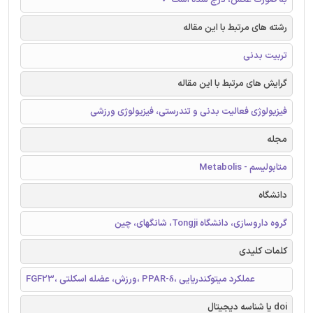
رشته های مرتبط با این مقاله
تربیت بدنی
گرایش های مرتبط با این مقاله
فیزیولوژی فعالیت بدنی و تندرستی، فیزیولوژی ورزشی
مجله
متابولیسم - Metabolis
دانشگاه
گروه داروسازی، دانشگاه Tongji، شانگهای، چین
کلمات کلیدی
FGF23، ورزش، عضله اسکلتی، PPAR-δ، عملکرد میتوکندریایی
doi یا شناسه دیجیتال