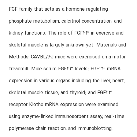
FGF family that acts as a hormone regulating
phosphate metabolism, calcitriol concentration, and
kidney functions. The role of FGF23 in exercise and
skeletal muscle is largely unknown yet. Materials and
Methods: C57BL/6J mice were exercised on a motor
treadmill. Mice serum FGF23 levels; FGF23 mRNA
expression in various organs including the liver, heart,
skeletal muscle tissue, and thyroid; and FGF23
receptor Klotho mRNA expression were examined
using enzyme-linked immunosorbent assay, real-time
polymerase chain reaction, and immunoblotting,