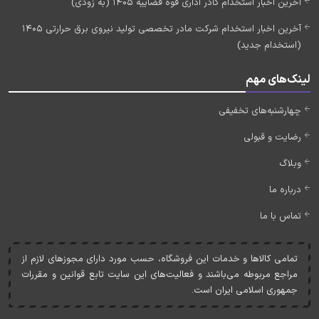
آخرین اخبار استخدام کادر اداری قوه قضاییه 1405 (به زودی)
آخرین اخبار استخدام شرکت مادر تخصصی تولید نیروی برق حرارتی 1405
(استخدام جدید)
لینک‌های مهم
چهارشنبه‌های تخفیفی
رضایت و قبولی
وبلاگ
درباره ما
تماس با ما
تمامی کالاها و خدمات اين فروشگاه، حسب مورد دارای مجوزهای لازم از
مراجع مربوطه می‌باشند و فعاليت‌های اين سايت تابع قوانين و مقررات
جمهوری اسلامی ايران است.