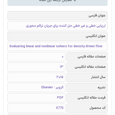
سفارش ترجمه این مقاله
عنوان فارسی
ارزیابی خطی و غیر خطی حل کننده برای جریان تراکم محوری
عنوان انگلیسی
Evaluating linear and nonlinear solvers for density driven flow
صفحات مقاله فارسی
0
صفحات مقاله انگلیسی
13
سال انتشار
2015
نشریه
الزویر - Elsevier
فرمت مقاله انگلیسی
PDF
کد محصول
E775