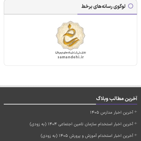
لوگوی رسانه‌های برخط
آخرین مطالب وبلاگ
آخرین اخبار مدارس 1405
آخرین اخبار استخدام سازمان تامین اجتماعی 1404 (به زودی)
آخرین اخبار استخدام آموزش و پرورش 1405 (به زودی)