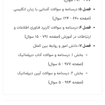
487- 404 سوال}
فصل 5:
درسنامه و سوالات آشنایی با زبان انگلیسی
{صفحه 660 - 124 سوال}
فصل 6:
درسنامه و سوالات کاربرد فناوری اطلاعات و
ارتباطات در آموزش {صفحه 791 - 15 سوال}
فصل 7:
دانش امور و روابط بین الملل
بخش 1: درسنامه و سوالات آداب دیپلماتیک
{صفحه 977 - 5 سوال}
بخش 2: درسنامه و سوالات آیین دیپلماتیک
{صفحه 994 - 5 سوال}