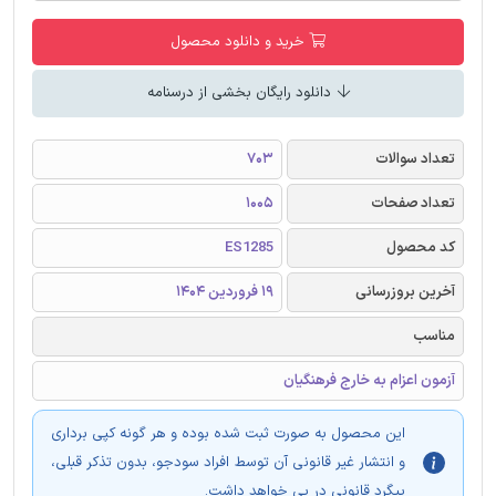
خرید و دانلود محصول
دانلود رایگان بخشی از درسنامه
تعداد سوالات
703
تعداد صفحات
1005
کد محصول
ES1285
آخرین بروزرسانی
19 فروردین 1404
مناسب
آزمون اعزام به خارج فرهنگیان
این محصول به صورت ثبت شده بوده و هر گونه کپی برداری
و انتشار غیر قانونی آن توسط افراد سودجو، بدون تذکر قبلی،
پیگرد قانونی در پی خواهد داشت.