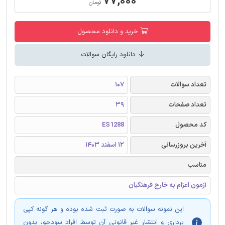
۷۷,۰۰۰
تومان
خرید و دانلود محصول
دانلود رایگان سوالات
تعداد سوالات
107
تعداد صفحات
39
کد محصول
ES1288
آخرین بروزرسانی
12 اسفند 1403
مناسب
آزمون اعزام به خارج فرهنگیان
این نمونه سوالات به صورت ثبت شده بوده و هر گونه کپی
برداری و انتشار غیر قانونی آن توسط افراد سودجو، بدون