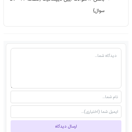
سوال}
ارسال دیدگاه