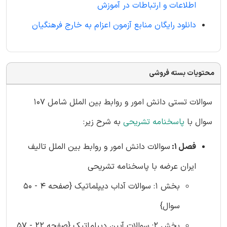
اطلاعات و ارتباطات در آموزش
دانلود رایگان منابع آزمون اعزام به خارج فرهنگیان
محتویات بسته فروشی
سوالات تستی دانش امور و روابط بین الملل شامل 107
سوال با
پاسخنامه تشریحی
به شرح زیر:
فصل 1:
سوالات دانش امور و روابط بین الملل تالیف
ایران عرضه با پاسخنامه تشریحی
بخش 1: سوالات آداب دیپلماتیک {صفحه 4 - 50
سوال}
بخش 2: سوالات آیین دیپلماتیک {صفحه 22 - 57