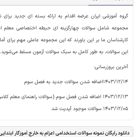
گروه آموزشی ایران عرضه اقدام به ارائه بسته ای جدید برای ن
مجموعه شامل سوالات چهارگزینه ای حیطه اختصاصی معلم ابتد
کارشناسان ما بر این باورند که این مجموعه عاملی مهم برای آم
این سوالات، به طور کامل به سبک سوالات آزمون مسلط می‌شوید.
آخرین بروزرسانی:
1403/12/14اضافه شدن سوالات جدید به فصل سوم
1403/12/13 اضافه شدن فصل سوم (سوالات راهنمای معلم کلاس های چند پایه) و اضافه شدن سوالات به سایر بخش ها
1403/12/05 سوالات موجود آپدیت شد
دانلود رایگان نمونه سوالات استخدامی اعزام به خارج آموزگار ابتدایی