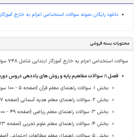
دانلود رایگان نمونه سوالات استخدامی اعزام به خارج آموزگار
محتویات بسته فروشی
سوالات استخدامی اعزام به خارج آموزگار ابتدایی شامل 748 سوال با
فصل 1: سوالات مفاهیم پایه و روش های یاددهی دروس دوره ابتدایی
بخش 1: سوالات راهنمای معلم قرآن {صفحه 5 - 100 سوال}
بخش 2: سوالات راهنمای معلم هدیه آسمانی {صفحه 27 - 100 سوال}
بخش 3: سوالات راهنمای معلم ریاضی {صفحه 49 - 100 سوال}
بخش 4: سوالات راهنمای معلم علوم تجربی {صفحه 73 - 100 سوال}
بخش 5: سوالات راهنمای معلم مطالعات اجتماعی {صفحه 94 - 100 سوال}