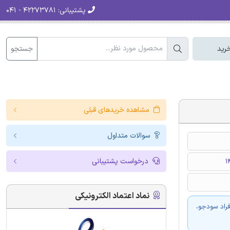
پشتیبانی:
۴۲۲۷۳۷۸۱ - ۰۴۱
جستجو
رید
مشاهده خریدهای قبلی
سوالات متداول
درخواست پشتیبانی
نماد اعتماد الکترونیکی
فراد سودجو،