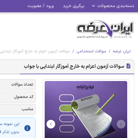
دسته‌بندی محصولات
پیگیری خرید
ورود / عضویت
ایران عرضه
سوالات استخدامی
سوالات آزمون اعزام به خارج آموزگار ابتدایی
سوالات آزمون اعزام به خارج آموزگار ابتدایی با جواب
تعداد سوالات
کد محصول
مناسب
این نمونه س
بدون تذکر ق