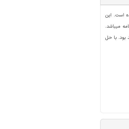
ده است. این
مه میباشد.
 بود. با حل