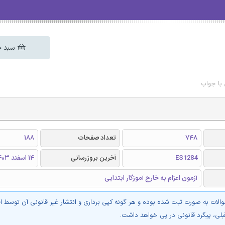
سبد خ
 با جواب
748
تعداد صفحات
188
ES1284
آخرین بروزرسانی
14 اسفند 1403
آزمون اعزام به خارج آموزگار ابتدایی
والات به صورت ثبت شده بوده و هر گونه کپی برداری و انتشار غیر قانونی آن توسط ا
بلی، پیگرد قانونی در پی خواهد داشت.